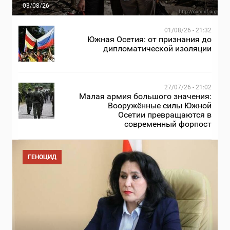
03/08/26
01/08/26 - 21:32
Южная Осетия: от признания до
дипломатической изоляции
27/07/26 - 21:02
Малая армия большого значения:
Вооружённые силы Южной
Осетии превращаются в
современный форпост
ГЕНОЦИД