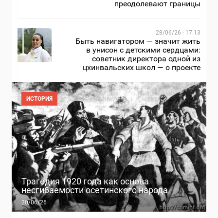
преодолевают границы
28/06/26 - 17:13
Быть навигатором — значит жить
в унисон с детскими сердцами:
советник директора одной из
цхинвальских школ — о проекте
ИСТОРИЯ
Трагедия 1920 года как основа
несгибаемости осетинского народа
20/06/26