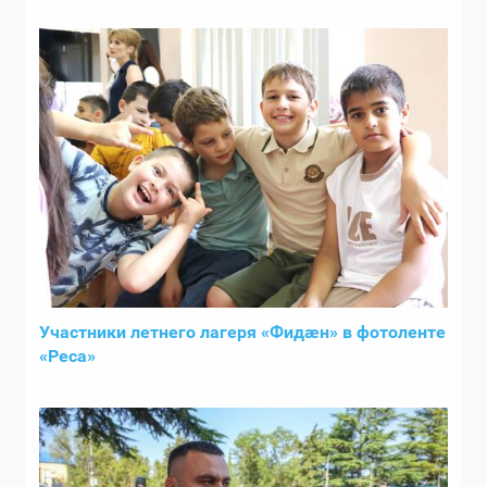
Участники летнего лагеря «Фидӕн» в фотоленте
«Реса»