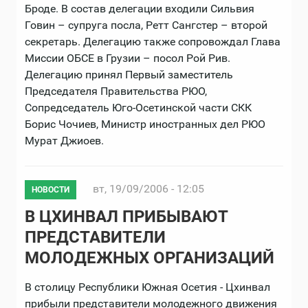
Броде. В состав делегации входили Сильвия
Говин – супруга посла, Ретт Сангстер – второй
секретарь. Делегацию также сопровождал Глава
Миссии ОБСЕ в Грузии – посол Рой Рив.
Делегацию принял Первый заместитель
Председателя Правительства РЮО,
Сопредседатель Юго-Осетинской части СКК
Борис Чочиев, Министр иностранных дел РЮО
Мурат Джиоев.
вт, 19/09/2006 - 12:05
НОВОСТИ
В ЦХИНВАЛ ПРИБЫВАЮТ
ПРЕДСТАВИТЕЛИ
МОЛОДЕЖНЫХ ОРГАНИЗАЦИЙ
В столицу Республики Южная Осетия - Цхинвал
прибыли представители молодежного движения