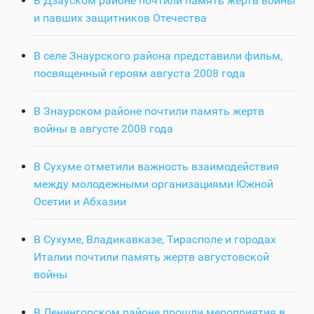
В Дзауском районе почтили память жертв войны
и павших защитников Отечества
В селе Знаурского района представили фильм,
посвященный героям августа 2008 года
В Знаурском районе почтили память жертв
войны в августе 2008 года
В Сухуме отметили важность взаимодействия
между молодежными организациями Южной
Осетии и Абхазии
В Сухуме, Владикавказе, Тирасполе и городах
Италии почтили память жертв августовской
войны
В Ленингорском районе прошли мероприятия в