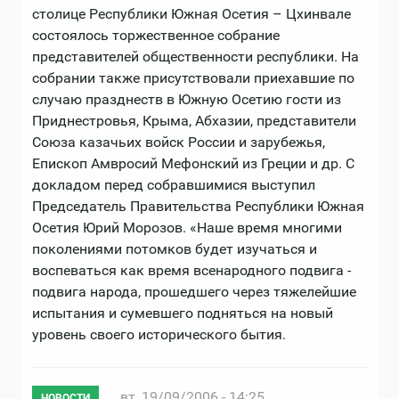
столице Республики Южная Осетия – Цхинвале
состоялось торжественное собрание
представителей общественности республики. На
собрании также присутствовали приехавшие по
случаю празднеств в Южную Осетию гости из
Приднестровья, Крыма, Абхазии, представители
Союза казачьих войск России и зарубежья,
Епископ Амвросий Мефонский из Греции и др. C
докладом перед собравшимися выступил
Председатель Правительства Республики Южная
Осетия Юрий Морозов. «Наше время многими
поколениями потомков будет изучаться и
воспеваться как время всенародного подвига -
подвига народа, прошедшего через тяжелейшие
испытания и сумевшего подняться на новый
уровень своего исторического бытия.
вт, 19/09/2006 - 14:25
НОВОСТИ