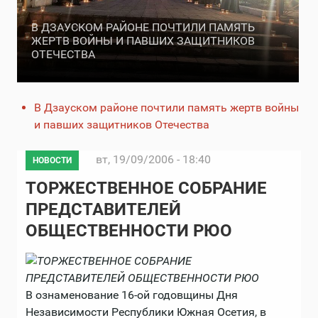
В ДЗАУСКОМ РАЙОНЕ ПОЧТИЛИ ПАМЯТЬ
ЖЕРТВ ВОЙНЫ И ПАВШИХ ЗАЩИТНИКОВ
ОТЕЧЕСТВА
В Дзауском районе почтили память жертв войны
и павших защитников Отечества
вт, 19/09/2006 - 18:40
НОВОСТИ
ТОРЖЕСТВЕННОЕ СОБРАНИЕ
ПРЕДСТАВИТЕЛЕЙ
ОБЩЕСТВЕННОСТИ РЮО
В ознаменование 16-ой годовщины Дня
Независимости Республики Южная Осетия, в