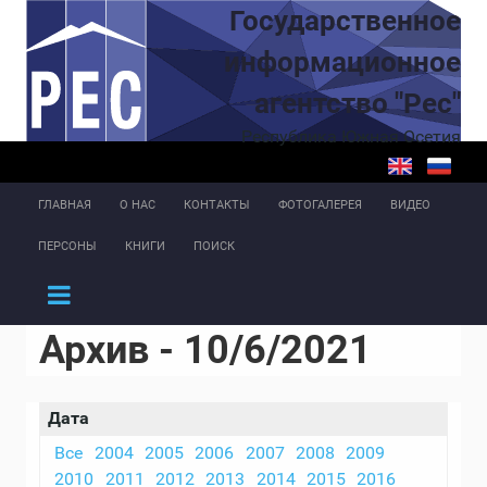
Перейти к основному содержанию
Государственное
информационное
агентство "Рес"
Республика Южная Осетия
ГЛАВНАЯ
О НАС
КОНТАКТЫ
ФОТОГАЛЕРЕЯ
ВИДЕО
ПЕРСОНЫ
КНИГИ
ПОИСК
Архив - 10/6/2021
Дата
Все
2004
2005
2006
2007
2008
2009
2010
2011
2012
2013
2014
2015
2016