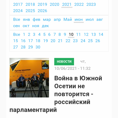
2017
2018
2019
2020
2021
2022
2023
2024
2025
2026
Все
янв
фев
мар
апр
Май
июн
июл
авг
сен
окт
ноя
дек
Все
1
2
3
4
5
6
7
8
9
10
11
12
13
14
15
16
17
18
19
20
21
22
23
24
25
26
27
28
29
30
чт,
НОВОСТИ
10/06/2021 - 11:32
Война в Южной
Осетии не
повторится -
российский
парламентарий