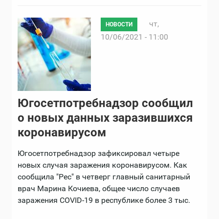
чт,
НОВОСТИ
10/06/2021 - 11:00
Югосетпотребнадзор сообщил
о новых данных заразившихся
коронавирусом
Югосетпотребнадзор зафиксировал четыре
новых случая заражения коронавирусом. Как
сообщила "Рес" в четверг главный санитарный
врач Марина Кочиева, общее число случаев
заражения COVID-19 в республике более 3 тыс.