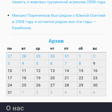
память о жертвах грузинской агрессии 2008 года
Михаил Пореченков был рядом с Южной Осетией
в 2008 году и остается рядом все эти годы —
Камболов
Архив
пн
вт
ср
чт
пт
сб
вс
27
28
29
30
31
1
2
3
4
5
6
7
8
9
10
11
12
13
14
15
16
17
18
19
20
21
22
23
24
25
26
27
28
29
30
31
1
2
3
4
5
6
О нас