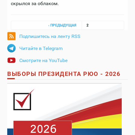
скрылся за облаком.
Страницы
‹ ПРЕДЫДУЩАЯ
2
Подпишитесь на ленту RSS
Читайте в Telegram
Смотрите на YouTube
ВЫБОРЫ ПРЕЗИДЕНТА РЮО - 2026