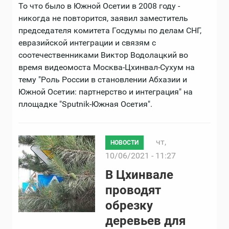
То что было в Южной Осетии в 2008 году -
никогда не повторится, заявил заместитель
председателя комитета Госдумы по делам СНГ,
евразийской интеграции и связям с
соотечественниками Виктор Водолацкий во
время видеомоста Москва-Цхинвал-Сухум на
тему "Роль России в становлении Абхазии и
Южной Осетии: партнерство и интеграция" на
площадке "Sputnik-Южная Осетия".
чт,
НОВОСТИ
10/06/2021 - 11:27
В Цхинвале
проводят
обрезку
деревьев для