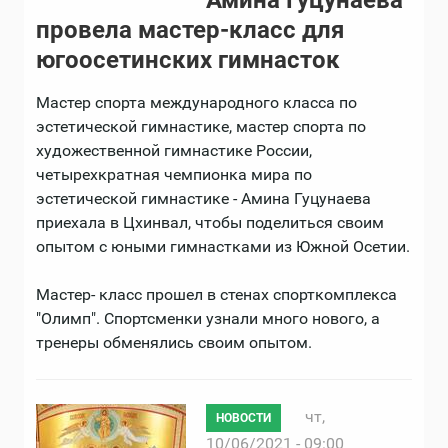
Амина Гуцунаева
провела мастер-класс для
югоосетинских гимнасток
Мастер спорта международного класса по
эстетической гимнастике, мастер спорта по
художественной гимнастике России,
четырехкратная чемпионка мира по
эстетической гимнастике - Амина Гуцунаева
приехала в Цхинвал, чтобы поделиться своим
опытом с юными гимнастками из Южной Осетии.
Мастер- класс прошел в стенах спорткомплекса
"Олимп". Спортсменки узнали много нового, а
тренеры обменялись своим опытом.
чт,
НОВОСТИ
10/06/2021 - 09:00