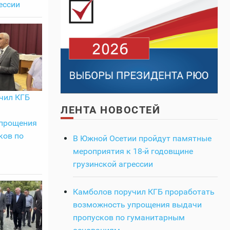
ессии
чил КГБ
ЛЕНТА НОВОСТЕЙ
прощения
ков по
В Южной Осетии пройдут памятные
мероприятия к 18-й годовщине
грузинской агрессии
Камболов поручил КГБ проработать
возможность упрощения выдачи
пропусков по гуманитарным