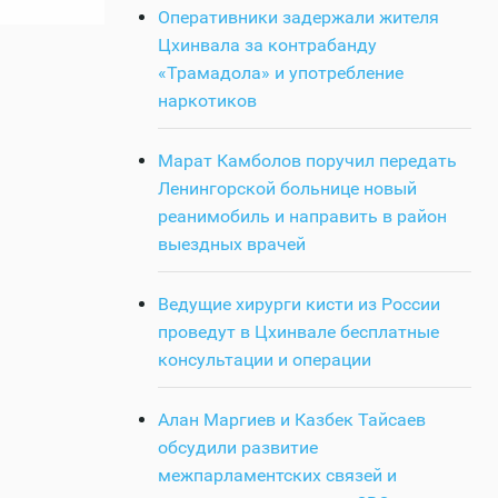
Оперативники задержали жителя
Цхинвала за контрабанду
«Трамадола» и употребление
наркотиков
Марат Камболов поручил передать
Ленингорской больнице новый
реанимобиль и направить в район
выездных врачей
Ведущие хирурги кисти из России
проведут в Цхинвале бесплатные
консультации и операции
Алан Маргиев и Казбек Тайсаев
обсудили развитие
межпарламентских связей и