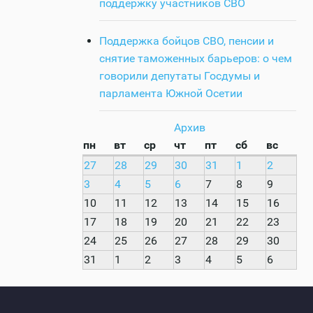
поддержку участников СВО
Поддержка бойцов СВО, пенсии и
снятие таможенных барьеров: о чем
говорили депутаты Госдумы и
парламента Южной Осетии
Архив
пн
вт
ср
чт
пт
сб
вс
27
28
29
30
31
1
2
3
4
5
6
7
8
9
10
11
12
13
14
15
16
17
18
19
20
21
22
23
24
25
26
27
28
29
30
31
1
2
3
4
5
6