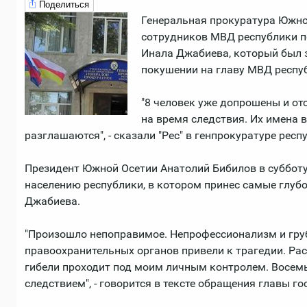
Поделиться
Генеральная прокуратура Южно
сотрудников МВД республики п
Инала Джабиева, который был 
покушении на главу МВД респу
"8 человек уже допрошены и о
на время следствия. Их имена в
разглашаются", - сказали "Рес" в генпрокуратуре респ
Президент Южной Осетии Анатолий Бибилов в суббот
населению республики, в котором принес самые глуб
Джабиева.
"Произошло непоправимое. Непрофессионализм и гру
правоохранительных органов привели к трагедии. Рас
гибели проходит под моим личным контролем. Восем
следствием", - говорится в тексте обращения главы го