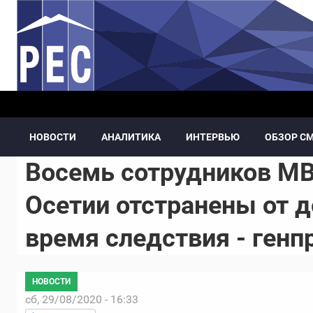
Перейти к основному содержанию
НОВОСТИ
АНАЛИТИКА
ИНТЕРВЬЮ
ОБЗОР С
Восемь сотрудников 
Осетии отстранены от 
время следствия - генп
НОВОСТИ
сб, 29/08/2020 - 16:33