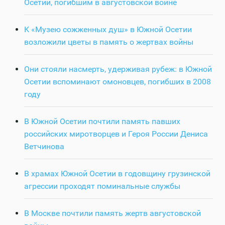
Осетии, погибшим в августовской войне
К «Музею сожженных душ» в Южной Осетии
возложили цветы в память о жертвах войны
Они стояли насмерть, удерживая рубеж: в Южной
Осетии вспоминают омоновцев, погибших в 2008
году
В Южной Осетии почтили память павших
российских миротворцев и Героя России Дениса
Ветчинова
В храмах Южной Осетии в годовщину грузинской
агрессии проходят поминальные службы
В Москве почтили память жертв августовской