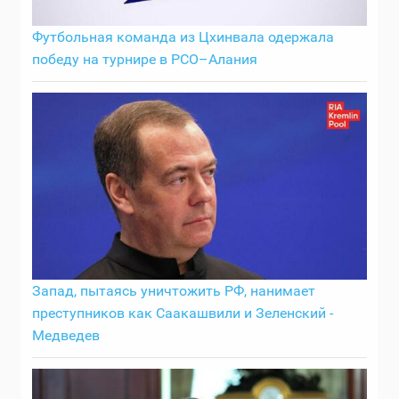
Футбольная команда из Цхинвала одержала
победу на турнире в РСО–Алания
Запад, пытаясь уничтожить РФ, нанимает
преступников как Саакашвили и Зеленский -
Медведев