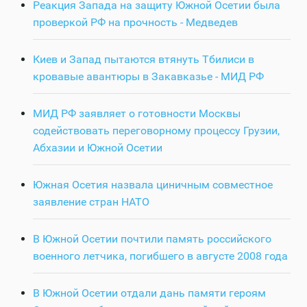
Реакция Запада на защиту Южной Осетии была
проверкой РФ на прочность - Медведев
Киев и Запад пытаются втянуть Тбилиси в
кровавые авантюры в Закавказье - МИД РФ
МИД РФ заявляет о готовности Москвы
содействовать переговорному процессу Грузии,
Абхазии и Южной Осетии
Южная Осетия назвала циничным совместное
заявление стран НАТО
В Южной Осетии почтили память российского
военного летчика, погибшего в августе 2008 года
В Южной Осетии отдали дань памяти героям