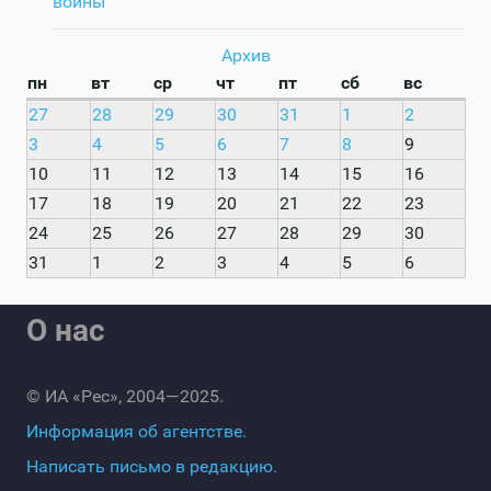
войны
Архив
пн
вт
ср
чт
пт
сб
вс
27
28
29
30
31
1
2
3
4
5
6
7
8
9
10
11
12
13
14
15
16
17
18
19
20
21
22
23
24
25
26
27
28
29
30
31
1
2
3
4
5
6
О нас
© ИА «Рес», 2004—2025.
Информация об агентстве.
Написать письмо в редакцию.