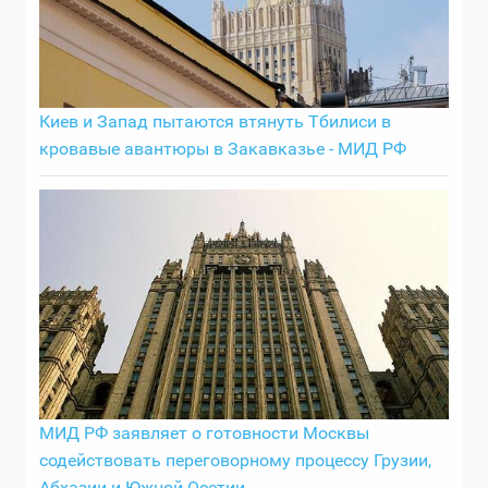
Киев и Запад пытаются втянуть Тбилиси в
кровавые авантюры в Закавказье - МИД РФ
МИД РФ заявляет о готовности Москвы
содействовать переговорному процессу Грузии,
Абхазии и Южной Осетии