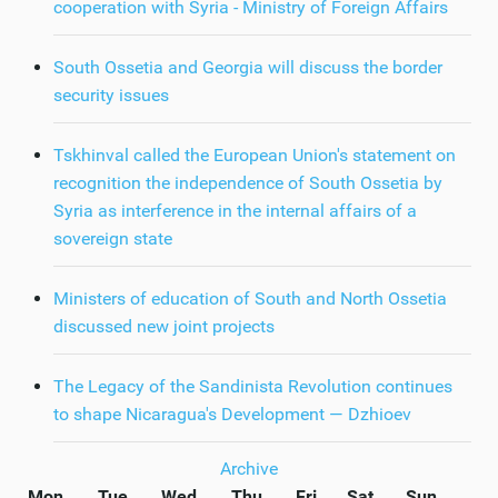
cooperation with Syria - Ministry of Foreign Affairs
South Ossetia and Georgia will discuss the border
security issues
Tskhinval called the European Union's statement on
recognition the independence of South Ossetia by
Syria as interference in the internal affairs of a
sovereign state
Ministers of education of South and North Ossetia
discussed new joint projects
The Legacy of the Sandinista Revolution continues
to shape Nicaragua's Development — Dzhioev
Archive
Mon
Tue
Wed
Thu
Fri
Sat
Sun