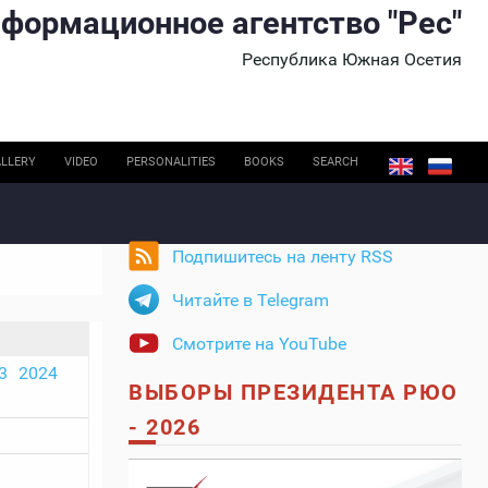
формационное агентство "Рес"
Республика Южная Осетия
LLERY
VIDEO
PERSONALITIES
BOOKS
SEARCH
Подпишитесь на ленту RSS
Читайте в Telegram
Смотрите на YouTube
3
2024
ВЫБОРЫ ПРЕЗИДЕНТА РЮО
- 2026