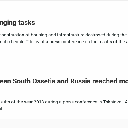
enging tasks
construction of housing and infrastructure destroyed during the
blic Leonid Tibilov at a press conference on the results of the 
tween South Ossetia and Russia reached m
ults of the year 2013 during a press conference in Tskhinval. A
l.