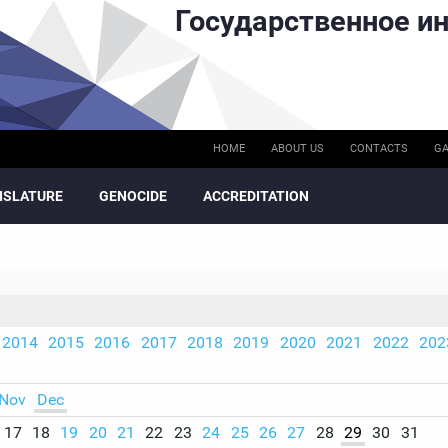
Государственное ин
HOME
ABOUT US
CONTACTS
GA
ISLATURE
GENOCIDE
ACCREDITATION
2014
2015
2016
2017
2018
2019
2020
2021
2022
202
Nov
Dec
17
18
19
20
21
22
23
24
25
26
27
28
29
30
31