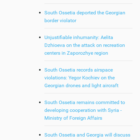
South Ossetia deported the Georgian
border violator
Unjustifiable inhumanity: Aelita
Dzhioeva on the attack on recreation
centers in Zaporozhye region
South Ossetia records airspace
violations: Yegor Kochiev on the
Georgian drones and light aircraft
South Ossetia remains committed to
developing cooperation with Syria -
Ministry of Foreign Affairs
South Ossetia and Georgia will discuss