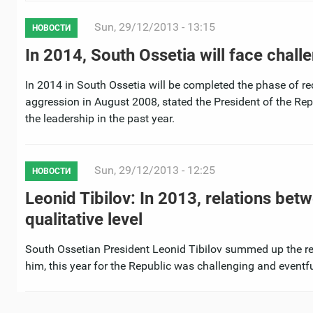
Sun, 29/12/2013 - 13:15
НОВОСТИ
In 2014, South Ossetia will face chall
In 2014 in South Ossetia will be completed the phase of re
aggression in August 2008, stated the President of the Repu
the leadership in the past year.
Sun, 29/12/2013 - 12:25
НОВОСТИ
Leonid Tibilov: In 2013, relations be
qualitative level
South Ossetian President Leonid Tibilov summed up the res
him, this year for the Republic was challenging and eventfu