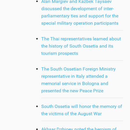
Alan Margiev and Kazbek Taysaev
discussed the development of inter-
parliamentary ties and support for the
special military operation participants
The Thai representatives learned about
the history of South Ossetia and its
tourism prospects
The South Ossetian Foreign Ministry
representative in Italy attended a
memorial service in Bologna and
presented the new Peace Prize
South Ossetia will honor the memory of
the victims of the August War
Akhsar Dzhioev noted the heroism of