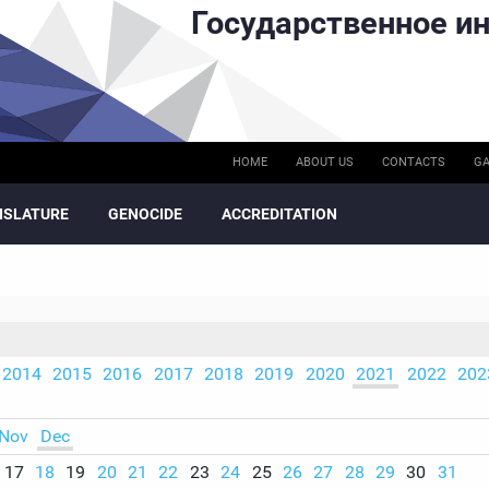
Государственное ин
HOME
ABOUT US
CONTACTS
GA
ISLATURE
GENOCIDE
ACCREDITATION
2014
2015
2016
2017
2018
2019
2020
2021
2022
202
Nov
Dec
17
18
19
20
21
22
23
24
25
26
27
28
29
30
31