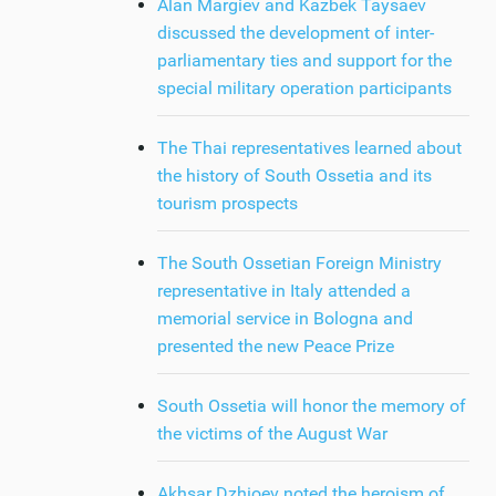
Alan Margiev and Kazbek Taysaev
discussed the development of inter-
parliamentary ties and support for the
special military operation participants
The Thai representatives learned about
the history of South Ossetia and its
tourism prospects
The South Ossetian Foreign Ministry
representative in Italy attended a
memorial service in Bologna and
presented the new Peace Prize
South Ossetia will honor the memory of
the victims of the August War
Akhsar Dzhioev noted the heroism of