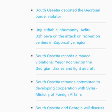
South Ossetia deported the Georgian
border violator
Unjustifiable inhumanity: Aelita
Dzhioeva on the attack on recreation
centers in Zaporozhye region
South Ossetia records airspace
violations: Yegor Kochiev on the
Georgian drones and light aircraft
South Ossetia remains committed to
developing cooperation with Syria -
Ministry of Foreign Affairs
South Ossetia and Georgia will discuss