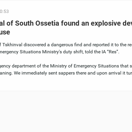
0:53
tal of South Ossetia found an explosive de
ouse
 Tskhinval discovered a dangerous find and reported it to the re
rgency Situations Ministry's duty shift, told the IA “Res”.
rgency department of the Ministry of Emergency Situations that 
aning. We immediately sent sappers there and upon arrival it tu