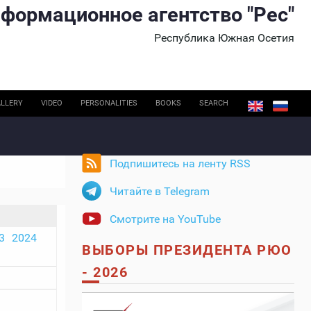
формационное агентство "Рес"
Республика Южная Осетия
LLERY
VIDEO
PERSONALITIES
BOOKS
SEARCH
Подпишитесь на ленту RSS
Читайте в Telegram
Смотрите на YouTube
3
2024
ВЫБОРЫ ПРЕЗИДЕНТА РЮО
- 2026