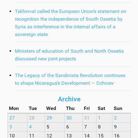
Tskhinval called the European Union's statement on
recognition the independence of South Ossetia by
Syria as interference in the internal affairs of a
sovereign state
Ministers of education of South and North Ossetia
discussed new joint projects
The Legacy of the Sandinista Revolution continues
to shape Nicaragua's Development — Dzhioev
Archive
Mon
Tue
Wed
Thu
Fri
Sat
Sun
27
28
29
30
31
1
2
3
4
5
6
7
8
9
10
11
12
13
14
15
16