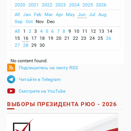
2020
2021
2022
2023
2024
2025
2026
All
Jan
Feb
Mar
Apr
May
Jun
Jul
Aug
Sep
Oct
Nov
Dec
All
1
2
3
4
5
6
7
8
9
10
11
12
13
14
15
16
17
18
19
20
21
22
23
24
25
26
27
28
29
30
No content found.
Подпишитесь на ленту RSS
Читайте в Telegram
Смотрите на YouTube
ВЫБОРЫ ПРЕЗИДЕНТА РЮО - 2026