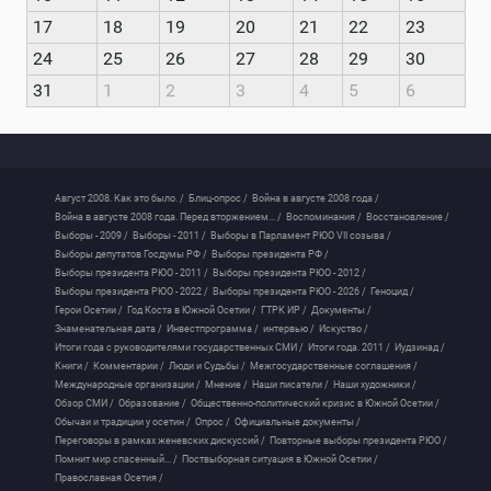
17
18
19
20
21
22
23
24
25
26
27
28
29
30
31
1
2
3
4
5
6
Август 2008. Как это было. /
Блиц-опрос /
Война в августе 2008 года /
Война в августе 2008 года. Перед вторжением... /
Воспоминания /
Восстановление /
Выборы - 2009 /
Выборы - 2011 /
Выборы в Парламент РЮО VII созыва /
Выборы депутатов Госдумы РФ /
Выборы президента РФ /
Выборы президента РЮО - 2011 /
Выборы президента РЮО - 2012 /
Выборы президента РЮО - 2022 /
Выборы президента РЮО - 2026 /
Геноцид /
Герои Осетии /
Год Коста в Южной Осетии /
ГТРК ИР /
Документы /
Знаменательная дата /
Инвестпрограмма /
интервью /
Искуство /
Итоги года с руководителями государственных СМИ /
Итоги года. 2011 /
Иудзинад /
Книги /
Комментарии /
Люди и Судьбы /
Межгосударственные соглашения /
Международные организации /
Мнение /
Наши писатели /
Наши художники /
Обзор СМИ /
Образование /
Общественно-политический кризис в Южной Осетии /
Обычаи и традиции у осетин /
Опрос /
Официальные документы /
Переговоры в рамках женевских дискуссий /
Повторные выборы президента РЮО /
Помнит мир спасенный... /
Поствыборная ситуация в Южной Осетии /
Православная Осетия /