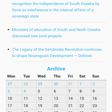
recognition the independence of South Ossetia by
Syria as interference in the internal affairs of a
sovereign state
Ministers of education of South and North Ossetia
discussed new joint projects
The Legacy of the Sandinista Revolution continues
to shape Nicaragua's Development — Dzhioev
Archive
Mon
Tue
Wed
Thu
Fri
Sat
Sun
27
28
29
30
31
1
2
3
4
5
6
7
8
9
10
11
12
13
14
15
16
17
18
19
20
21
22
23