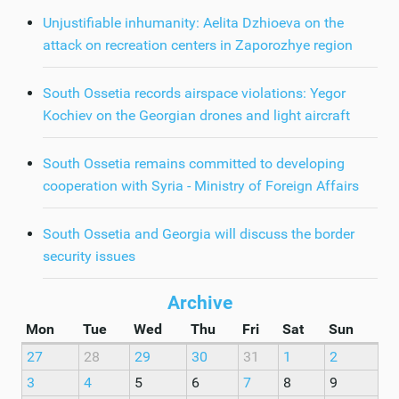
Unjustifiable inhumanity: Aelita Dzhioeva on the
attack on recreation centers in Zaporozhye region
South Ossetia records airspace violations: Yegor
Kochiev on the Georgian drones and light aircraft
South Ossetia remains committed to developing
cooperation with Syria - Ministry of Foreign Affairs
South Ossetia and Georgia will discuss the border
security issues
Archive
Mon
Tue
Wed
Thu
Fri
Sat
Sun
27
28
29
30
31
1
2
3
4
5
6
7
8
9