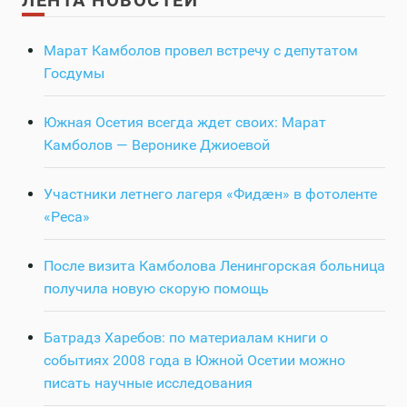
Марат Камболов провел встречу с депутатом
Госдумы
Южная Осетия всегда ждет своих: Марат
Камболов — Веронике Джиоевой
Участники летнего лагеря «Фидӕн» в фотоленте
«Реса»
После визита Камболова Ленингорская больница
получила новую скорую помощь
Батрадз Харебов: по материалам книги о
событиях 2008 года в Южной Осетии можно
писать научные исследования