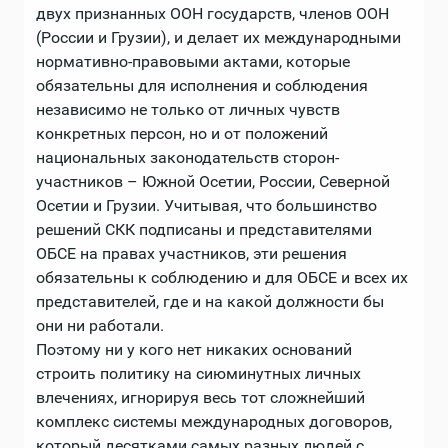
двух признанных ООН государств, членов ООН
(России и Грузии), и делает их международными
нормативно-правовыми актами, которые
обязательны для исполнения и соблюдения
независимо не только от личных чувств
конкретных персон, но и от положений
национальных законодательств сторон-
участников – Южной Осетии, России, Северной
Осетии и Грузии. Учитывая, что большинство
решений СКК подписаны и представителями
ОБСЕ на правах участников, эти решения
обязательны к соблюдению и для ОБСЕ и всех их
представителей, где и на какой должности бы
они ни работали.
Поэтому ни у кого нет никаких оснований
строить политику на сиюминутных личных
влечениях, игнорируя весь тот сложнейший
комплекс системы международных договоров,
который десятками самых разных людей с