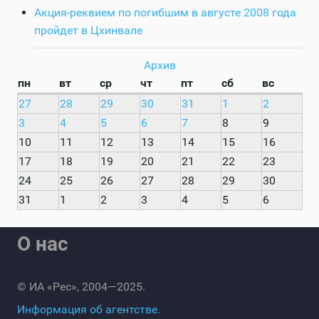
Акция-реквием по погибшим в августе 2008 года
пройдет в Цхинвале
Архив
пн
вт
ср
чт
пт
сб
вс
27
28
29
30
31
1
2
3
4
5
6
7
8
9
10
11
12
13
14
15
16
17
18
19
20
21
22
23
24
25
26
27
28
29
30
31
1
2
3
4
5
6
О нас
© ИА «Рес», 2004—2025.
Информация об агентстве.