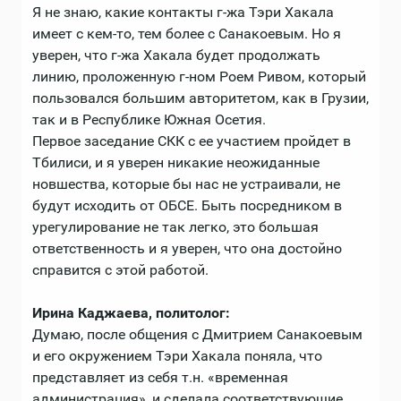
Я не знаю, какие контакты г-жа Тэри Хакала
имеет с кем-то, тем более с Санакоевым. Но я
уверен, что г-жа Хакала будет продолжать
линию, проложенную г-ном Роем Ривом, который
пользовался большим авторитетом, как в Грузии,
так и в Республике Южная Осетия.
Первое заседание СКК с ее участием пройдет в
Тбилиси, и я уверен никакие неожиданные
новшества, которые бы нас не устраивали, не
будут исходить от ОБСЕ. Быть посредником в
урегулирование не так легко, это большая
ответственность и я уверен, что она достойно
справится с этой работой.
Ирина Каджаева, политолог:
Думаю, после общения с Дмитрием Санакоевым
и его окружением Тэри Хакала поняла, что
представляет из себя т.н. «временная
администрация», и сделала соответствующие