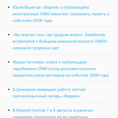
Юрий Вазагов: сборник о публикациях
иностранных СМИ помогает сохранить память о
событиях 2008 года
«Вы всегда там, где труднее всего»: Камболов
встретился с бойцами южноосетинского ОМОН
накануне траурных дат
Ирина Гаглоева: книга о публикациях
зарубежных СМИ стала документальным
свидетельством взглядов на события 2008 года
В Цхинвале завершил работу летний
осетиноязычный лагерь «Фидӕн»
В Южной Осетии 7 и 8 августа ограничат
движение транспорта из-за памятных