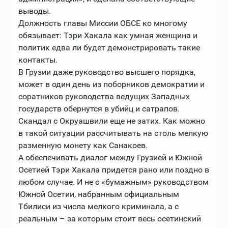
выводы.
Должность главы Миссии ОБСЕ ко многому
обязывает: Тэри Хакала как умная женщина и
политик едва ли будет демонстрировать такие
контакты.
В Грузии даже руководство высшего порядка,
может в один день из поборников демократии и
соратников руководства ведущих Западных
государств обернутся в убийц и сатрапов.
Скандал с Окруашвили еще не затих. Как можно
в такой ситуации рассчитывать на столь мелкую
разменную монету как Санакоев.
А обеспечивать диалог между Грузией и Южной
Осетией Тэри Хакала придется рано или поздно в
любом случае. И не с «бумажным» руководством
Южной Осетии, набранным официальным
Тбилиси из числа мелкого криминала, а с
реальным – за которым стоит весь осетинский