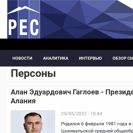
Перейти к основному содержанию
НОВОСТИ
АНАЛИТИКА
ИНТЕРВЬЮ
ОБЗОР С
Персоны
Алан Эдуардович Гаглоев - Презид
Алания
25/05/2022 - 10:44
Родился 6 февраля 1981 года в 
Цхинвальской средней общеоб