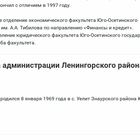
ончил с отличием в 1997 году.
ое отделение экономического факультета Юго-Осетинского
 им. А.А. Тибилова по направлению «Финансы и кредит».
деление юридического факультета Юго-Осетинского госуда
оба факультета.
а администрации Ленингорского район
дился 8 января 1969 года в с. Уелит Знаурского района