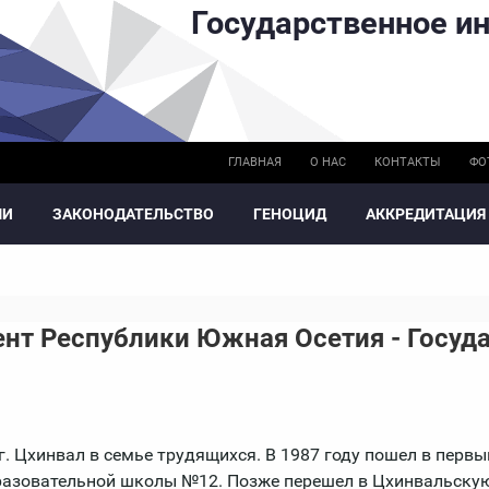
Государственное ин
ГЛАВНАЯ
О НАС
КОНТАКТЫ
ФО
МИ
ЗАКОНОДАТЕЛЬСТВО
ГЕНОЦИД
АККРЕДИТАЦИЯ
ент Республики Южная Осетия - Госуд
г. Цхинвал в семье трудящихся. В 1987 году пошел в первы
разовательной школы №12. Позже перешел в Цхинвальску