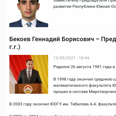
Заместитель Председателя Пра
развития Республики Южная Ос
Бекоев Геннадий Борисович – Пре
г.г.)
12/03/2021 - 18:44
Родился 26 августа 1981 года в
В 1998 году окончил среднюю шк
математического факультета ЮО
прошел в составе Миротворческ
В 2003 году окончил ЮОГУ им. Тибилова А.А. факульт