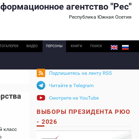
формационное агентство "Рес"
Республика Южная Осетия
ТОГАЛЕРЕЯ
ВИДЕО
ПЕРСОНЫ
КНИГИ
ПОИСК
Подпишитесь на ленту RSS
Читайте в Telegram
арства
Смотрите на YouTube
ВЫБОРЫ ПРЕЗИДЕНТА РЮО
- 2026
й класс
ю