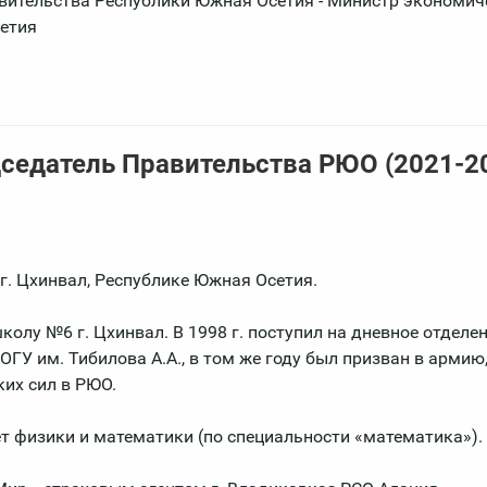
вительства Республики Южная Осетия - Министр экономич
етия
дседатель Правительства РЮО (2021-2
 г. Цхинвал, Республике Южная Осетия.
олу №6 г. Цхинвал. В 1998 г. поступил на дневное отделе
ГУ им. Тибилова А.А., в том же году был призван в армию
их сил в РЮО.
ет физики и математики (по специальности «математика»).