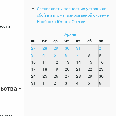
Специалисты полностью устранили
сбой в автоматизированной системе
Нацбанка Южной Осетии
ности
Архив
пн
вт
ср
чт
пт
сб
вс
27
28
29
30
31
1
2
3
4
5
6
7
8
9
10
11
12
13
14
15
16
17
18
19
20
21
22
23
24
25
26
27
28
29
30
31
1
2
3
4
5
6
ьства -