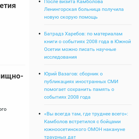
После визита Камболова
етия
Ленингорская больница получила
новую скорую помощь
Батрадз Харебов: по материалам
книги о событиях 2008 года в Южной
Осетии можно писать научные
исследования
Юрий Вазагов: сборник о
лищно-
публикациях иностранных СМИ
помогает сохранить память о
событиях 2008 года
ого
«Вы всегда там, где труднее всего»:
Камболов встретился с бойцами
южноосетинского ОМОН накануне
траурных дат