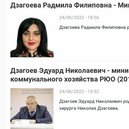
Дзагоева Радмила Филиповна - Ми
24/06/2022 - 18:56
Дзагоева Радмила Филиповна ро
Дзагоев Эдуард Николаевич - мини
коммунального хозяйства РЮО (2013
24/06/2022 - 15:52
Дзагоев Эдуард Николаевич род
хирурга Николая Дзагоева.