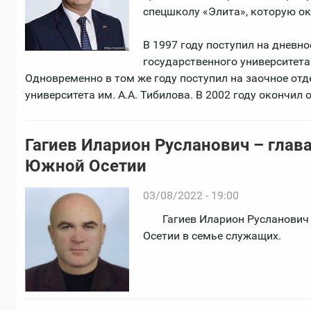
спецшколу «Элита», которую ок
В 1997 году поступил на дневн
государственного университета
Одновременно в том же году поступил на заочное от
университета им. А.А. Тибилова. В 2002 году окончил 
Гагиев Иларион Русланович – глав
Южной Осетии
03/08/2022 - 19:00
Гагиев Иларион Русланович ро
Осетии в семье служащих.