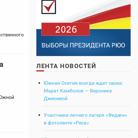
рственного
а
ЛЕНТА НОВОСТЕЙ
Южная Осетия всегда ждет своих:
Марат Камболов — Веронике
 Южной
Джиоевой
Участники летнего лагеря «Фидӕн»
в фотоленте «Реса»