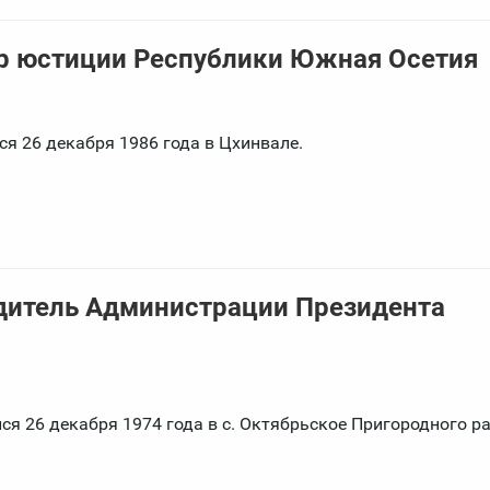
тр юстиции Республики Южная Осетия
ся 26 декабря 1986 года в Цхинвале.
дитель Администрации Президента
я 26 декабря 1974 года в с. Октябрьское Пригородного р