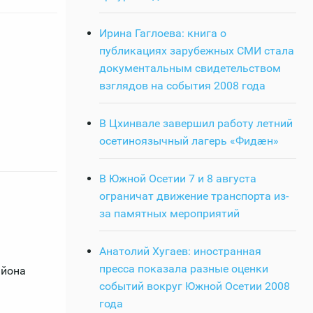
Ирина Гаглоева: книга о
публикациях зарубежных СМИ стала
документальным свидетельством
взглядов на события 2008 года
В Цхинвале завершил работу летний
осетиноязычный лагерь «Фидӕн»
В Южной Осетии 7 и 8 августа
ограничат движение транспорта из-
за памятных мероприятий
Анатолий Хугаев: иностранная
пресса показала разные оценки
айона
событий вокруг Южной Осетии 2008
года