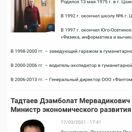
Родился 13 мая 1975 г. в г. Цхи
В 1992 г. окончил школу №6 г. 
В 1997 г. окончил Юго-Осетинс
«Физика, информатика и вычисл
В 1998-2000 гг. – заведующий гаражом в гуманитарн
В 2000-2006 гг. – водитель-экспедитор в гуманитарн
В 2006-2013 гг. – Генеральный директор ООО «Фантом
Тадтаев Дзамболат Мервадикович 
Министр экономического развити
17/03/2021 - 17:41