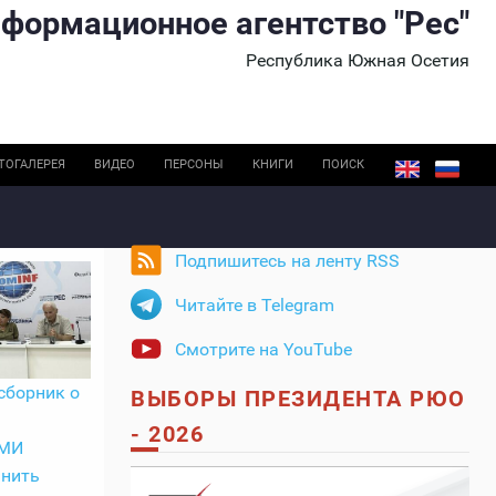
формационное агентство "Рес"
Республика Южная Осетия
ТОГАЛЕРЕЯ
ВИДЕО
ПЕРСОНЫ
КНИГИ
ПОИСК
Подпишитесь на ленту RSS
Читайте в Telegram
Смотрите на YouTube
сборник о
ВЫБОРЫ ПРЕЗИДЕНТА РЮО
- 2026
СМИ
анить