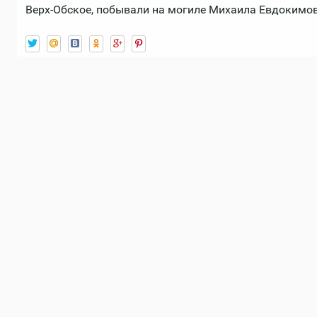
Верх-Обское, побывали на могиле Михаила Евдокимова