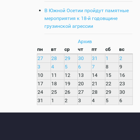
В Южной Осетии пройдут памятные
мероприятия к 18-й годовщине
грузинской агрессии
Архив
пн
вт
ср
чт
пт
сб
вс
27
28
29
30
31
1
2
3
4
5
6
7
8
9
10
11
12
13
14
15
16
17
18
19
20
21
22
23
24
25
26
27
28
29
30
31
1
2
3
4
5
6