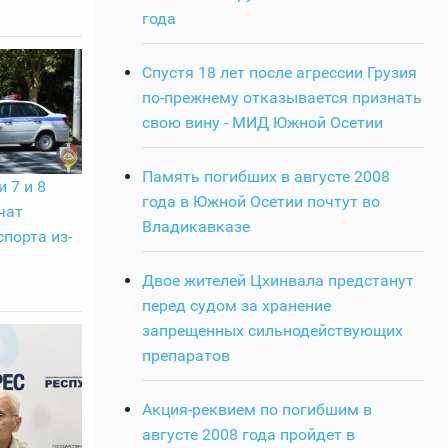
года
Спустя 18 лет после агрессии Грузия
по-прежнему отказывается признать
свою вину - МИД Южной Осетии
Память погибших в августе 2008
 7 и 8
года в Южной Осетии почтут во
чат
Владикавказе
порта из-
Двое жителей Цхинвала предстанут
перед судом за хранение
запрещенных сильнодействующих
препаратов
Акция-реквием по погибшим в
августе 2008 года пройдет в