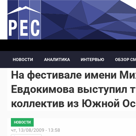
Перейти к основному содержанию
НОВОСТИ
АНАЛИТИКА
ИНТЕРВЬЮ
ОБЗОР С
На фестивале имени Ми
Евдокимова выступил т
коллектив из Южной Ос
НОВОСТИ
чт, 13/08/2009 - 13:58