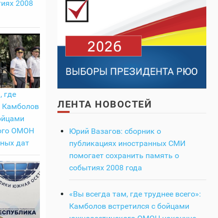
тиях 2008
, где
ЛЕНТА НОВОСТЕЙ
: Камболов
ойцами
ого ОМОН
Юрий Вазагов: сборник о
рных дат
публикациях иностранных СМИ
помогает сохранить память о
событиях 2008 года
«Вы всегда там, где труднее всего»:
Камболов встретился с бойцами