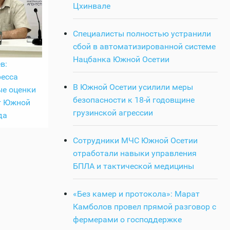
Цхинвале
Специалисты полностью устранили
сбой в автоматизированной системе
Нацбанка Южной Осетии
в:
ресса
В Южной Осетии усилили меры
ые оценки
безопасности к 18-й годовщине
г Южной
грузинской агрессии
да
Сотрудники МЧС Южной Осетии
отработали навыки управления
БПЛА и тактической медицины
«Без камер и протокола»: Марат
Камболов провел прямой разговор с
фермерами о господдержке