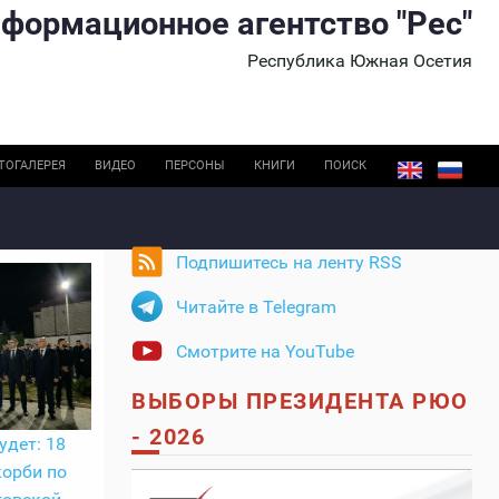
формационное агентство "Рес"
Республика Южная Осетия
ТОГАЛЕРЕЯ
ВИДЕО
ПЕРСОНЫ
КНИГИ
ПОИСК
Подпишитесь на ленту RSS
Читайте в Telegram
Смотрите на YouTube
ВЫБОРЫ ПРЕЗИДЕНТА РЮО
- 2026
удет: 18
корби по