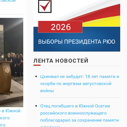
товской
ЛЕНТА НОВОСТЕЙ
Цхинвал не забудет: 18 лет памяти и
скорби по жертвам августовской
войны
Отец погибшего в Южной Осетии
о в Южной
российского военнослужащего
кого
поблагодарил за сохранение памяти
его