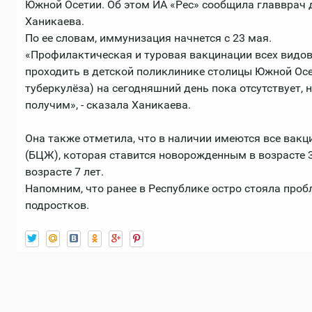
Южной Осетии. Об этом ИА «Рес» сообщила главврач 
Ханикаева.
По ее словам, иммунизация начнется с 23 мая.
«Профилактическая и туровая вакцинации всех видов,
проходить в детской поликлинике столицы Южной Ос
туберкулёза) на сегодняшний день пока отсутствует, 
получим», - сказала Ханикаева.
Она также отметила, что в наличии имеются все вакц
(БЦЖ), которая ставится новорожденным в возрасте 
возрасте 7 лет.
Напомним, что ранее в Республике остро стояла проб
подростков.