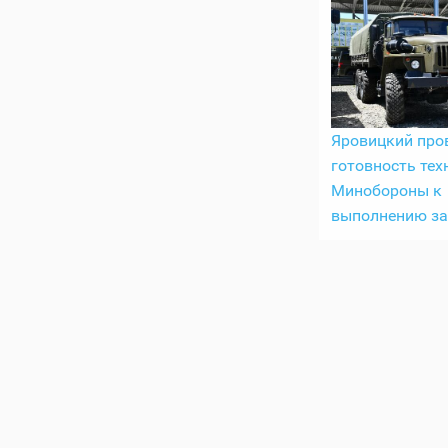
Яровицкий про
готовность тех
Минобороны к
выполнению з