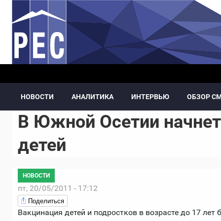
Перейти к основному содержанию
НОВОСТИ
АНАЛИТИКА
ИНТЕРВЬЮ
ОБЗОР С
В Южной Осетии начнет
детей
НОВОСТИ
пт, 20/05/2011 - 17:12
Поделиться
Вакцинация детей и подростков в возрасте до 17 лет 