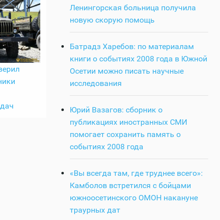
Ленингорская больница получила
новую скорую помощь
Батрадз Харебов: по материалам
книги о событиях 2008 года в Южной
верил
Осетии можно писать научные
ники
исследования
адач
Юрий Вазагов: сборник о
публикациях иностранных СМИ
помогает сохранить память о
событиях 2008 года
«Вы всегда там, где труднее всего»:
Камболов встретился с бойцами
южноосетинского ОМОН накануне
траурных дат