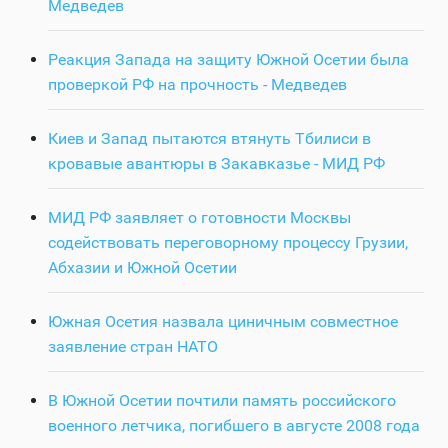
Медведев
Реакция Запада на защиту Южной Осетии была
проверкой РФ на прочность - Медведев
Киев и Запад пытаются втянуть Тбилиси в
кровавые авантюры в Закавказье - МИД РФ
МИД РФ заявляет о готовности Москвы
содействовать переговорному процессу Грузии,
Абхазии и Южной Осетии
Южная Осетия назвала циничным совместное
заявление стран НАТО
В Южной Осетии почтили память российского
военного летчика, погибшего в августе 2008 года