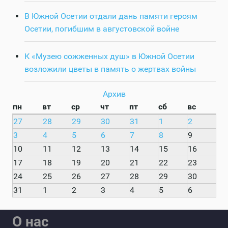
В Южной Осетии отдали дань памяти героям
Осетии, погибшим в августовской войне
К «Музею сожженных душ» в Южной Осетии
возложили цветы в память о жертвах войны
Архив
пн
вт
ср
чт
пт
сб
вс
27
28
29
30
31
1
2
3
4
5
6
7
8
9
10
11
12
13
14
15
16
17
18
19
20
21
22
23
24
25
26
27
28
29
30
31
1
2
3
4
5
6
О нас