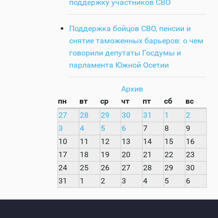
поддержку участников СВО
Поддержка бойцов СВО, пенсии и
снятие таможенных барьеров: о чем
говорили депутаты Госдумы и
парламента Южной Осетии
Архив
пн
вт
ср
чт
пт
сб
вс
27
28
29
30
31
1
2
3
4
5
6
7
8
9
10
11
12
13
14
15
16
17
18
19
20
21
22
23
24
25
26
27
28
29
30
31
1
2
3
4
5
6