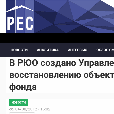
Перейти к основному содержанию
НОВОСТИ
АНАЛИТИКА
ИНТЕРВЬЮ
ОБЗОР С
В РЮО создано Управле
восстановлению объект
фонда
НОВОСТИ
сб, 04/08/2012 - 16:02