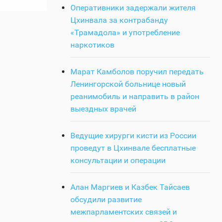
Оперативники задержали жителя
Цхинвала за контрабанду
«Трамадола» и употребление
наркотиков
Марат Камболов поручил передать
Ленингорской больнице новый
реанимобиль и направить в район
выездных врачей
Ведущие хирурги кисти из России
проведут в Цхинвале бесплатные
консультации и операции
Алан Маргиев и Казбек Тайсаев
обсудили развитие
межпарламентских связей и