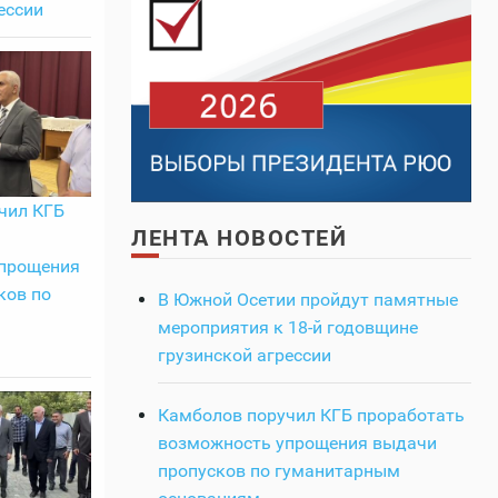
ессии
чил КГБ
ЛЕНТА НОВОСТЕЙ
прощения
ков по
В Южной Осетии пройдут памятные
мероприятия к 18-й годовщине
грузинской агрессии
Камболов поручил КГБ проработать
возможность упрощения выдачи
пропусков по гуманитарным