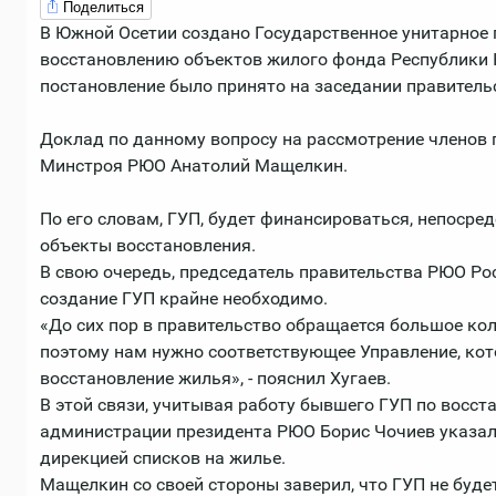
Поделиться
В Южной Осетии создано Государственное унитарное 
восстановлению объектов жилого фонда Республики
постановление было принято на заседании правитель
Доклад по данному вопросу на рассмотрение членов 
Минстроя РЮО Анатолий Мащелкин.
По его словам, ГУП, будет финансироваться, непосре
объекты восстановления.
В свою очередь, председатель правительства РЮО Рос
создание ГУП крайне необходимо.
«До сих пор в правительство обращается большое ко
поэтому нам нужно соответствующее Управление, кот
восстановление жилья», - пояснил Хугаев.
В этой связи, учитывая работу бывшего ГУП по восст
администрации президента РЮО Борис Чочиев указал
дирекцией списков на жилье.
Мащелкин со своей стороны заверил, что ГУП не буде