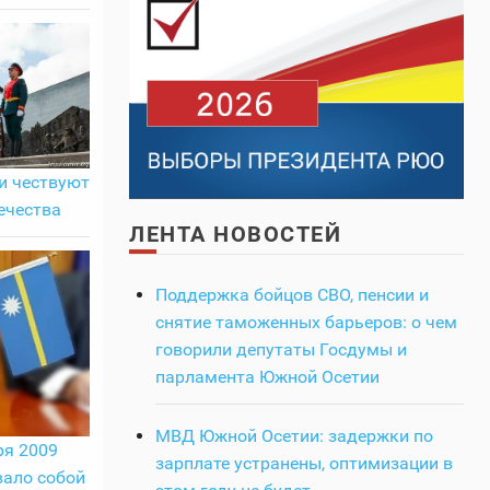
и чествуют
ечества
ЛЕНТА НОВОСТЕЙ
Поддержка бойцов СВО, пенсии и
снятие таможенных барьеров: о чем
говорили депутаты Госдумы и
парламента Южной Осетии
МВД Южной Осетии: задержки по
ря 2009
зарплате устранены, оптимизации в
вало собой