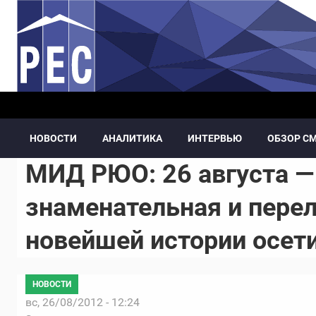
Перейти к основному содержанию
НОВОСТИ
АНАЛИТИКА
ИНТЕРВЬЮ
ОБЗОР С
МИД РЮО: 26 августа —
знаменательная и пере
новейшей истории осет
НОВОСТИ
вс, 26/08/2012 - 12:24