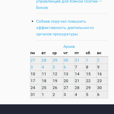
управленцев для Южной Осетии —
Боков
Собаев поручил повысить
эффективность деятельности
органов прокуратуры
Архив
пн
вт
ср
чт
пт
сб
вс
27
28
29
30
31
1
2
3
4
5
6
7
8
9
10
11
12
13
14
15
16
17
18
19
20
21
22
23
24
25
26
27
28
29
30
31
1
2
3
4
5
6