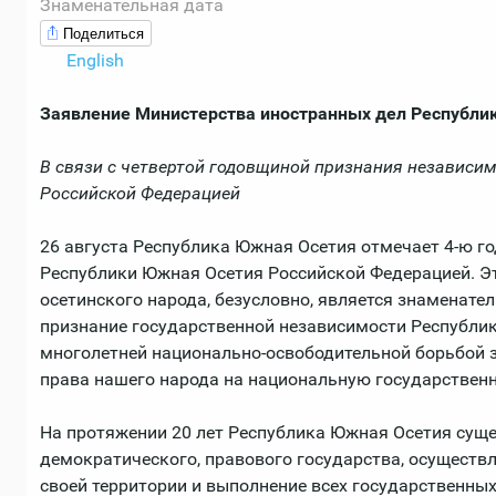
Знаменательная дата
Поделиться
English
Заявление Министерства иностранных дел Республи
В связи с четвертой годовщиной признания независи
Российской Федерацией
26 августа Республика Южная Осетия отмечает 4-ю г
Республики Южная Осетия Российской Федерацией. Эт
осетинского народа, безусловно, является знаменате
признание государственной независимости Республи
многолетней национально-освободительной борьбой 
права нашего народа на национальную государственно
На протяжении 20 лет Республика Южная Осетия суще
демократического, правового государства, осущест
своей территории и выполнение всех государственны