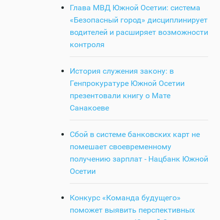
Глава МВД Южной Осетии: система
«Безопасный город» дисциплинирует
водителей и расширяет возможности
контроля
История служения закону: в
Генпрокуратуре Южной Осетии
презентовали книгу о Мате
Санакоеве
Сбой в системе банковских карт не
помешает своевременному
получению зарплат - Нацбанк Южной
Осетии
Конкурс «Команда будущего»
поможет выявить перспективных