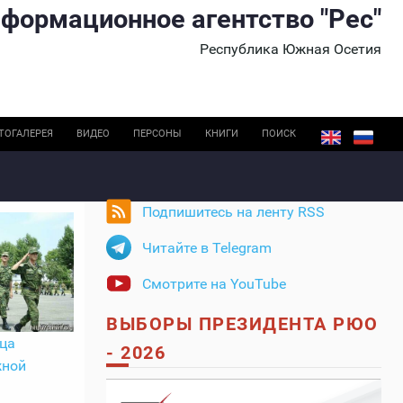
формационное агентство "Рес"
Республика Южная Осетия
ТОГАЛЕРЕЯ
ВИДЕО
ПЕРСОНЫ
КНИГИ
ПОИСК
Подпишитесь на ленту RSS
Читайте в Telegram
Смотрите на YouTube
ВЫБОРЫ ПРЕЗИДЕНТА РЮО
ца
- 2026
жной