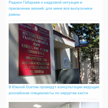
Радион Габараев о кадровой ситуации и
присвоении званий: для меня все выпускники
равны
В Южной Осетии проведут консультации ведущие
российские специалисты по хирургии кисти