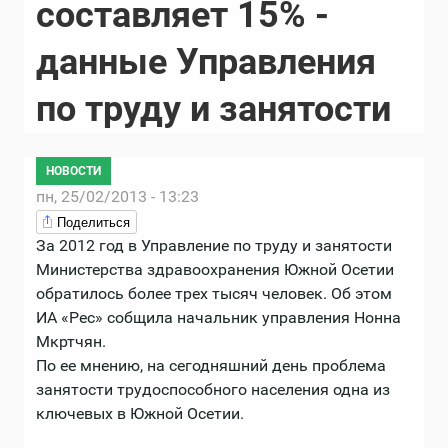
составляет 15% -
данные Управления
по труду и занятости
НОВОСТИ
пн, 25/02/2013 - 13:23
Поделиться
За 2012 год в Управление по труду и занятости
Министерства здравоохранения Южной Осетии
обратилось более трех тысяч человек. Об этом
ИА «Рес» собщила начальник управления Нонна
Мкртчян.
По ее мнению, на сегодняшний день проблема
занятости трудоспособного населения одна из
ключевых в Южной Осетии.