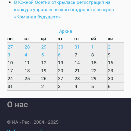
В Южной Осетии открылась регистрация на
конкурс управленческого кадрового резерва
«Команда будущего»
Архив
пн
вт
ср
чт
пт
сб
вс
27
28
29
30
31
1
2
3
4
5
6
7
8
9
10
11
12
13
14
15
16
17
18
19
20
21
22
23
24
25
26
27
28
29
30
31
1
2
3
4
5
6
О нас
© ИА «Рес», 2004—2025.