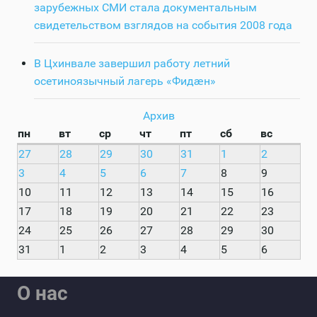
зарубежных СМИ стала документальным
свидетельством взглядов на события 2008 года
В Цхинвале завершил работу летний
осетиноязычный лагерь «Фидӕн»
Архив
пн
вт
ср
чт
пт
сб
вс
27
28
29
30
31
1
2
3
4
5
6
7
8
9
10
11
12
13
14
15
16
17
18
19
20
21
22
23
24
25
26
27
28
29
30
31
1
2
3
4
5
6
О нас