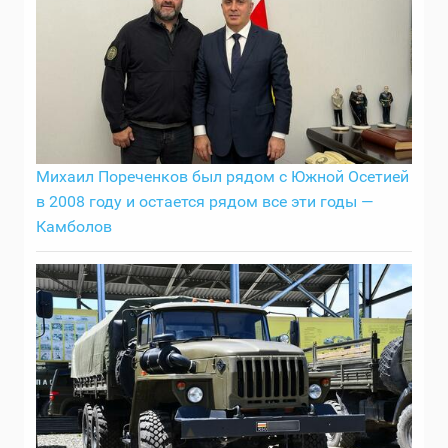
Михаил Пореченков был рядом с Южной Осетией
в 2008 году и остается рядом все эти годы —
Камболов