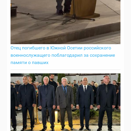
Отец погибшего в Южной Осетии российского
военнослужащего поблагодарил за сохранение
памяти о павших