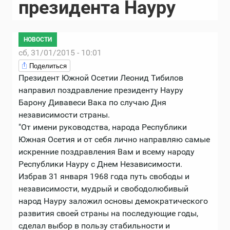
президента Науру
НОВОСТИ
сб, 31/01/2015 - 10:01
Поделиться
Президент Южной Осетии Леонид Тибилов
направил поздравление президенту Науру
Барону Дивавеси Вака по случаю Дня
независимости страны.
"От имени руководства, народа Республики
Южная Осетия и от себя лично направляю самые
искренние поздравления Вам и всему народу
Республики Науру с Днем Независимости.
Избрав 31 января 1968 года путь свободы и
независимости, мудрый и свободолюбивый
народ Науру заложил основы демократического
развития своей страны на последующие годы,
сделал выбор в пользу стабильности и