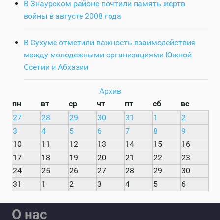
В Знаурском районе почтили память жертв
войны в августе 2008 года
В Сухуме отметили важность взаимодействия
между молодежными организациями Южной
Осетии и Абхазии
Архив
пн
вт
ср
чт
пт
сб
вс
27
28
29
30
31
1
2
3
4
5
6
7
8
9
10
11
12
13
14
15
16
17
18
19
20
21
22
23
24
25
26
27
28
29
30
31
1
2
3
4
5
6
О нас