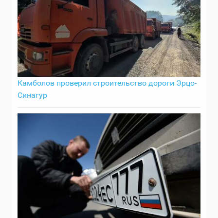
Камболов проверил строительство дороги Эрцо-
Синагур