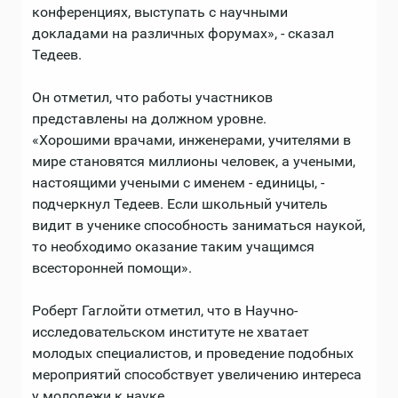
конференциях, выступать с научными
докладами на различных форумах», - сказал
Тедеев.
Он отметил, что работы участников
представлены на должном уровне.
«Хорошими врачами, инженерами, учителями в
мире становятся миллионы человек, а учеными,
настоящими учеными с именем - единицы, -
подчеркнул Тедеев. Если школьный учитель
видит в ученике способность заниматься наукой,
то необходимо оказание таким учащимся
всесторонней помощи».
Роберт Гаглойти отметил, что в Научно-
исследовательском институте не хватает
молодых специалистов, и проведение подобных
мероприятий способствует увеличению интереса
у молодежи к науке.