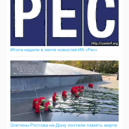
Итоги недели в ленте новостей ИА «Рес»
Осетины Ростова-на-Дону почтили память жертв