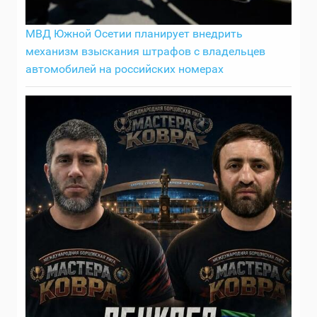
МВД Южной Осетии планирует внедрить
механизм взыскания штрафов с владельцев
автомобилей на российских номерах