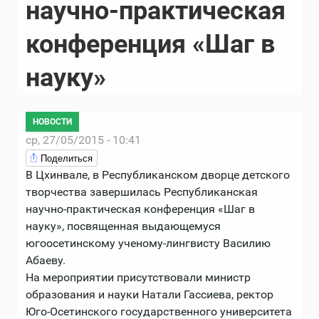
научно-практическая
конференция «Шаг в
науку»
НОВОСТИ
ср, 27/05/2015 - 10:41
Поделиться
В Цхинвале, в Республиканском дворце детского
творчества завершилась Республиканская
научно-практическая конференция «Шаг в
науку», посвященная выдающемуся
югоосетинскому ученому-лингвисту Василию
Абаеву.
На мероприятии присутствовали министр
образования и науки Натали Гассиева, ректор
Юго-Осетинского государственного университета