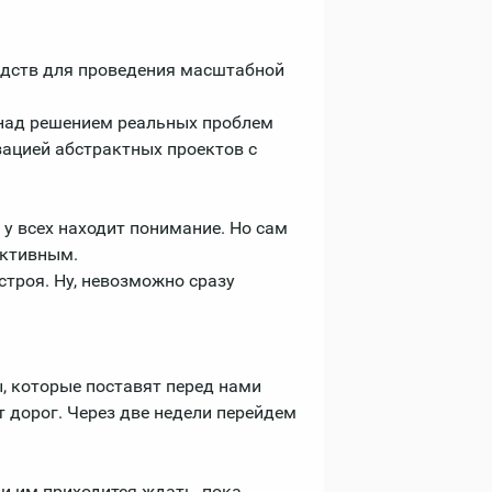
редств для проведения масштабной
, над решением реальных проблем
зацией абстрактных проектов с
е у всех находит понимание. Но сам
уктивным.
 строя. Ну, невозможно сразу
, которые поставят перед нами
 дорог. Через две недели перейдем
 и им приходится ждать, пока