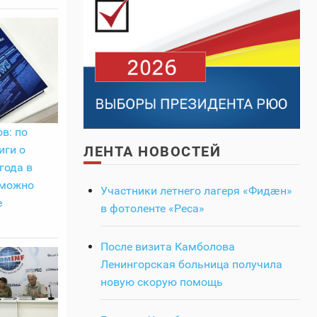
в: по
ЛЕНТА НОВОСТЕЙ
иги о
года в
 можно
Участники летнего лагеря «Фидӕн»
е
в фотоленте «Реса»
После визита Камболова
Ленингорская больница получила
новую скорую помощь