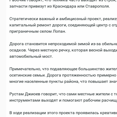
запчасти привезут из Краснодара или Ставрополя.
Стратегически важный и амбициозный проект, реализу
капитальный ремонт дороги, соединяющей центр с 
приграничным селом Лопан.
Дорога становится непроходимой зимой из-за обильн
осадков. Через местную речку, которая весной выход
автомобильный мост.
Примечательно, что подавляющее большинство жителе
осетинские семьи. Дорога протяженностью примерно 
многие населенные пункты района, что повышает зна
Рустам Джиоев говорит, что сами местные жители с 
инструментами выходят и помогают рабочим расчищат
В ходе реализации этого проекта проявилась креати