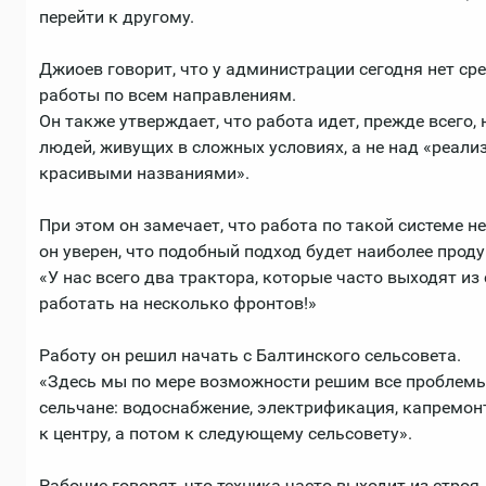
перейти к другому.
Джиоев говорит, что у администрации сегодня нет с
работы по всем направлениям.
Он также утверждает, что работа идет, прежде всего
людей, живущих в сложных условиях, а не над «реали
красивыми названиями».
При этом он замечает, что работа по такой системе н
он уверен, что подобный подход будет наиболее прод
«У нас всего два трактора, которые часто выходят из
работать на несколько фронтов!»
Работу он решил начать с Балтинского сельсовета.
«Здесь мы по мере возможности решим все проблемы
сельчане: водоснабжение, электрификация, капремонт
к центру, а потом к следующему сельсовету».
Рабочие говорят, что техника часто выходит из строя,