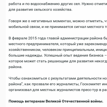
работа и по водоснабжению других сел. Нужно отмети
для развития сельского хозяйства.
Говоря же о негативных моментах, можно отметить, чт
мобильной связи, и не принимается сигнал местного 
В феврале 2015 года главой администрации района б
местного предпринимателя, который уже зарекоменд
хозяйственником, человеком принципиальным, иници
большие надежды. Успешный опыт ведения бизнеса – 
которое может стать решающим для развития некогд
района.
Чтобы ознакомиться с результатами деятельности но
района”, как прозвали его журналисты, Госкомитет 
организовал для местных журналистов пресс-тур в ра
Помощь ветеранам Великой Отечественной войны.