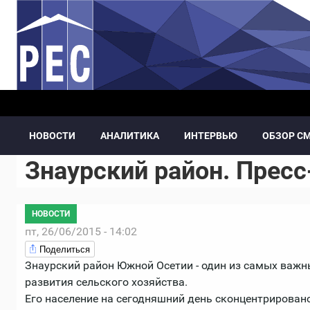
Перейти к основному содержанию
НОВОСТИ
АНАЛИТИКА
ИНТЕРВЬЮ
ОБЗОР С
Знаурский район. Пресс
НОВОСТИ
пт, 26/06/2015 - 14:02
Поделиться
Знаурский район Южной Осетии - один из самых важн
развития сельского хозяйства.
Его население на сегодняшний день сконцентрировано