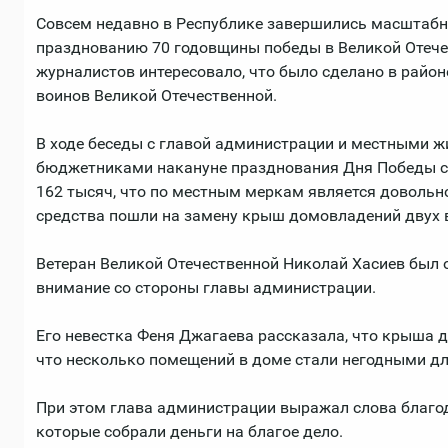
Совсем недавно в Республике завершились масштаб
празднованию 70 годовщины победы в Великой Отече
журналистов интересовало, что было сделано в район
воинов Великой Отечественной.
В ходе беседы с главой администрации и местными ж
бюджетниками накануне празднования Дня Победы с
162 тысяч, что по местным меркам является довольн
средства пошли на замену крыш домовладений двух 
Ветеран Великой Отечественной Николай Хасиев был о
внимание со стороны главы администрации.
Его невестка Феня Джагаева рассказала, что крыша д
что несколько помещений в доме стали негодными д
При этом глава администрации выражал слова благо
которые собрали деньги на благое дело.