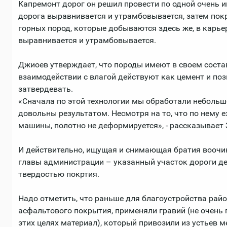
Капремонт дорог он решил провести по одной очень и
дорога выравнивается и утрамбовывается, затем по
горных пород, которые добываются здесь же, в карьер
выравнивается и утрамбовывается.
Джиоев утверждает, что породы имеют в своем соста
взаимодействии с влагой действуют как цемент и п
затвердевать.
«Сначала по этой технологии мы обработали небольшо
довольны результатом. Несмотря на то, что по нему
машины, полотно не деформируется», - рассказывает 
И действительно, ищущая и снимающая братия воочи
главы администрации – указанный участок дороги д
твердостью покртия.
Надо отметить, что раньше для благоустройства рай
асфальтового покрытия, применяли гравий (не очень
этих целях материал), который привозили из устьев м