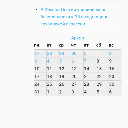
В Южной Осетии усилили меры
безопасности к 18-й годовщине
грузинской агрессии
Архив
пн
вт
ср
чт
пт
сб
вс
27
28
29
30
31
1
2
3
4
5
6
7
8
9
10
11
12
13
14
15
16
17
18
19
20
21
22
23
24
25
26
27
28
29
30
31
1
2
3
4
5
6