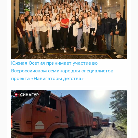
Южная Осетия принимает участие во
Всероссийском семинаре для специалистов
проекта «Навигаторы детства»