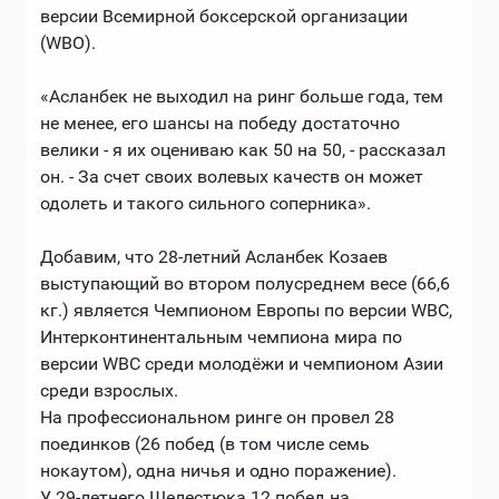
версии Всемирной боксерской организации
(WBO).
«Асланбек не выходил на ринг больше года, тем
не менее, его шансы на победу достаточно
велики - я их оцениваю как 50 на 50, - рассказал
он. - За счет своих волевых качеств он может
одолеть и такого сильного соперника».
Добавим, что 28-летний Асланбек Козаев
выступающий во втором полусреднем весе (66,6
кг.) является Чемпионом Европы по версии WBC,
Интерконтинентальным чемпиона мира по
версии WBC среди молодёжи и чемпионом Азии
среди взрослых.
На профессиональном ринге он провел 28
поединков (26 побед (в том числе семь
нокаутом), одна ничья и одно поражение).
У 29-летнего Шелестюка 12 побед на