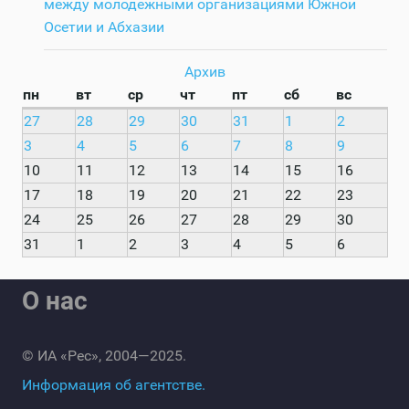
между молодежными организациями Южной
Осетии и Абхазии
Архив
пн
вт
ср
чт
пт
сб
вс
27
28
29
30
31
1
2
3
4
5
6
7
8
9
10
11
12
13
14
15
16
17
18
19
20
21
22
23
24
25
26
27
28
29
30
31
1
2
3
4
5
6
О нас
© ИА «Рес», 2004—2025.
Информация об агентстве.