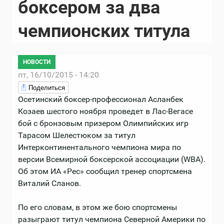
боксером за два
чемпионских титула
НОВОСТИ
пт, 16/10/2015 - 14:20
Поделиться
Осетинский боксер-профессионал Асланбек
Козаев шестого ноября проведет в Лас-Вегасе
бой с бронзовым призером Олимпийских игр
Тарасом Шелестюком за титул
Интерконтинентального чемпиона мира по
версии Всемирной боксерской ассоциации (WBA).
Об этом ИА «Рес» сообщил тренер спортсмена
Виталий Сланов.
По его словам, в этом же бою спортсмены
разыграют титул чемпиона Северной Америки по