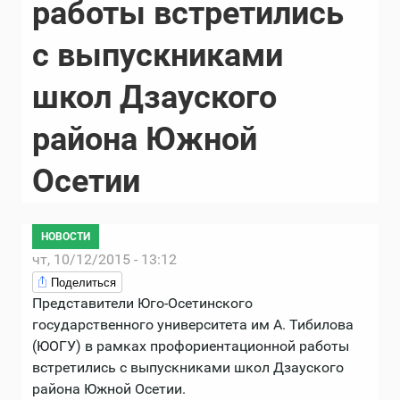
работы встретились
с выпускниками
школ Дзауского
района Южной
Осетии
НОВОСТИ
чт, 10/12/2015 - 13:12
Поделиться
Представители Юго-Осетинского
государственного университета им А. Тибилова
(ЮОГУ) в рамках профориентационной работы
встретились с выпускниками школ Дзауского
района Южной Осетии.