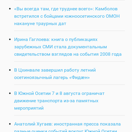
«Вы всегда там, где труднее всего»: Камболов
встретился с бойцами южноосетинского ОМОН
накануне траурных дат
Ирина Гаглоева: книга о публикациях
зарубежных СМИ стала документальным
свидетельством взглядов на события 2008 года
В Цхинвале завершил работу летний
осетиноязычный лагерь «Фидӕн»
В Южной Осетии 7 и 8 августа ограничат
движение транспорта из-за памятных
мероприятий
Анатолий Хугаев: иностранная пресса показала
разные оценки событий вокруг Южной Осетии