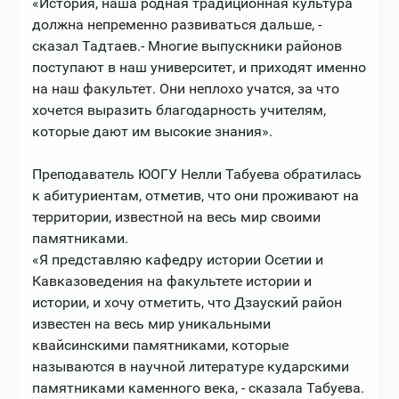
«История, наша родная традиционная культура
должна непременно развиваться дальше, -
сказал Тадтаев.- Многие выпускники районов
поступают в наш университет, и приходят именно
на наш факультет. Они неплохо учатся, за что
хочется выразить благодарность учителям,
которые дают им высокие знания».
Преподаватель ЮОГУ Нелли Табуева обратилась
к абитуриентам, отметив, что они проживают на
территории, известной на весь мир своими
памятниками.
«Я представляю кафедру истории Осетии и
Кавказоведения на факультете истории и
истории, и хочу отметить, что Дзауский район
известен на весь мир уникальными
квайсинскими памятниками, которые
называются в научной литературе кударскими
памятниками каменного века, - сказала Табуева.