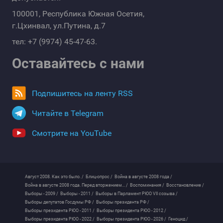
100001, Республика Южная Осетия,
г.Цхинвал, ул.Путина, д.7
тел: +7 (9974) 45-47-63.
Оставайтесь с нами
Подпишитесь на ленту RSS
Читайте в Telegram
Смотрите на YouTube
Август 2008. Как это было. /
Блиц-опрос /
Война в августе 2008 года /
Война в августе 2008 года. Перед вторжением... /
Воспоминания /
Восстановление /
Выборы - 2009 /
Выборы - 2011 /
Выборы в Парламент РЮО VII созыва /
Выборы депутатов Госдумы РФ /
Выборы президента РФ /
Выборы президента РЮО - 2011 /
Выборы президента РЮО - 2012 /
Выборы президента РЮО - 2022 /
Выборы президента РЮО - 2026 /
Геноцид /