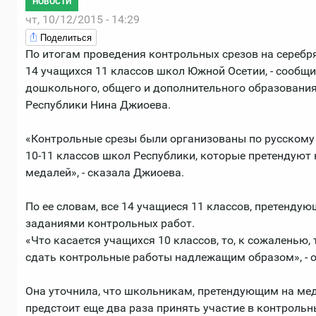
НОВОСТИ
чт, 10/12/2015 - 14:29
Поделиться
По итогам проведения контрольных срезов на серебр
14 учащихся 11 классов школ Южной Осетии, - сообщи
дошкольного, общего и дополнительного образования
Республики Нина Джиоева.
«Контрольные срезы были организованы по русскому
10-11 классов школ Республики, которые претендуют 
медалей», - сказала Джиоева.
По ее словам, все 14 учащиеся 11 классов, претендую
заданиями контрольных работ.
«Что касается учащихся 10 классов, то, к сожаленью,
сдать контрольные работы надлежащим образом», - 
Она уточнила, что школьникам, претендующим на мед
предстоит еще два раза принять участие в контрольн