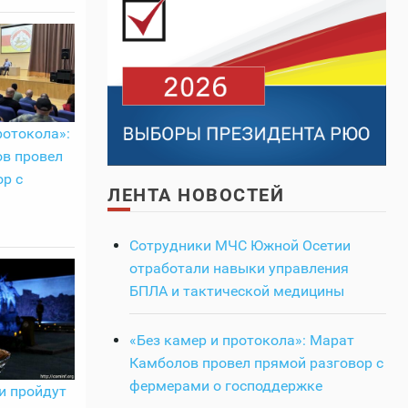
ротокола»:
в провел
р с
ЛЕНТА НОВОСТЕЙ
Сотрудники МЧС Южной Осетии
отработали навыки управления
БПЛА и тактической медицины
«Без камер и протокола»: Марат
Камболов провел прямой разговор с
фермерами о господдержке
и пройдут