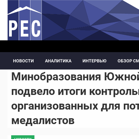
Перейти к основному содержанию
НОВОСТИ
АНАЛИТИКА
ИНТЕРВЬЮ
ОБЗОР С
Минобразования Южной
подвело итоги контроль
организованных для по
медалистов