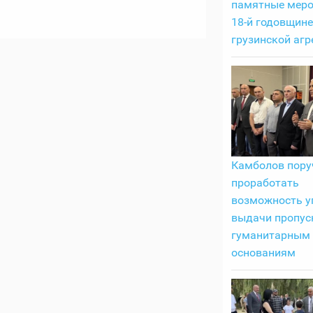
памятные меро
18-й годовщине
грузинской агр
Камболов пору
проработать
возможность у
выдачи пропус
гуманитарным
основаниям