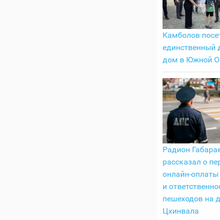
Камболов посе
единственный 
дом в Южной О
Радион Габара
рассказал о пе
онлайн-оплаты
и ответственно
пешеходов на 
Цхинвала