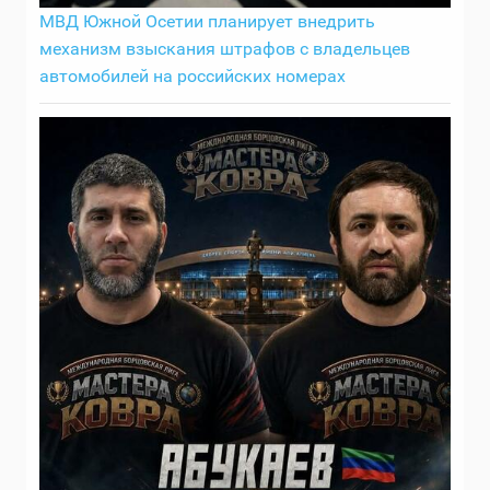
МВД Южной Осетии планирует внедрить
механизм взыскания штрафов с владельцев
автомобилей на российских номерах