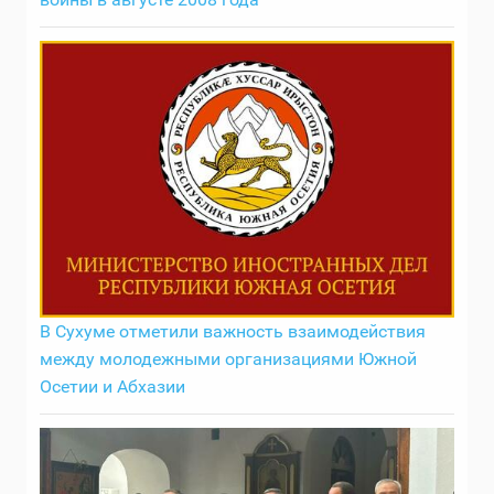
В Сухуме отметили важность взаимодействия
между молодежными организациями Южной
Осетии и Абхазии