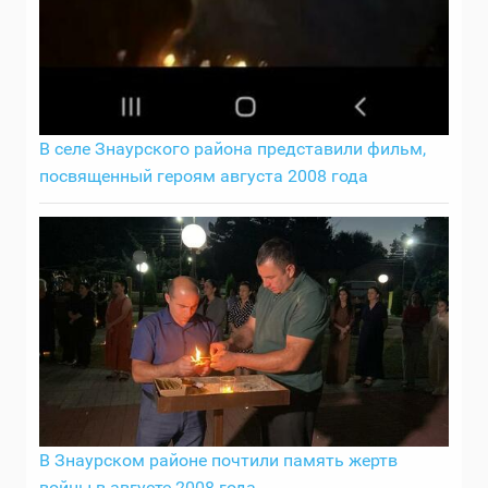
В селе Знаурского района представили фильм,
посвященный героям августа 2008 года
В Знаурском районе почтили память жертв
войны в августе 2008 года