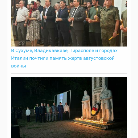
В Сухуме, Владикавказе, Тирасполе и городах
Италии почтили память жертв августовской
войны