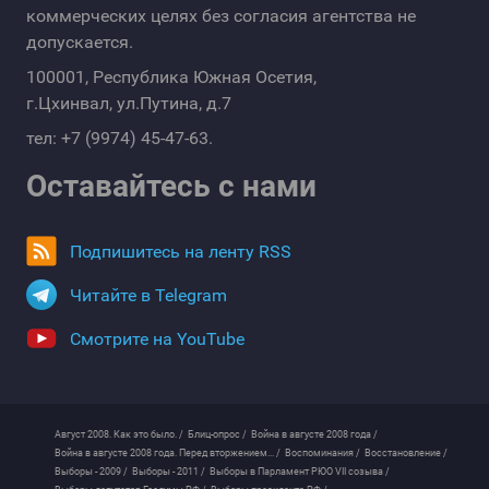
коммерческих целях без согласия агентства не
допускается.
100001, Республика Южная Осетия,
г.Цхинвал, ул.Путина, д.7
тел: +7 (9974) 45-47-63.
Оставайтесь с нами
Подпишитесь на ленту RSS
Читайте в Telegram
Смотрите на YouTube
Август 2008. Как это было. /
Блиц-опрос /
Война в августе 2008 года /
Война в августе 2008 года. Перед вторжением... /
Воспоминания /
Восстановление /
Выборы - 2009 /
Выборы - 2011 /
Выборы в Парламент РЮО VII созыва /