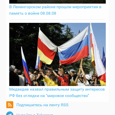
В Ленингорском районе прошли мероприятия в
память о войне 08.08.08
Медведев назвал правильным защиту интересов
РФ без оглядки на "мировое сообщество"
Подпишитесь на ленту RSS