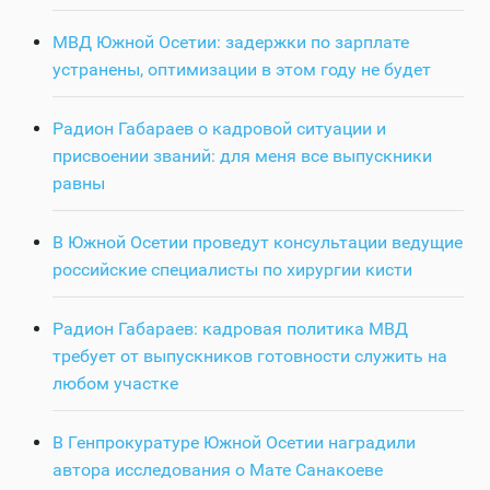
МВД Южной Осетии: задержки по зарплате
устранены, оптимизации в этом году не будет
Радион Габараев о кадровой ситуации и
присвоении званий: для меня все выпускники
равны
В Южной Осетии проведут консультации ведущие
российские специалисты по хирургии кисти
Радион Габараев: кадровая политика МВД
требует от выпускников готовности служить на
любом участке
В Генпрокуратуре Южной Осетии наградили
автора исследования о Мате Санакоеве