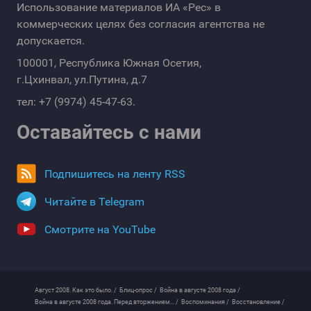
Использование материалов ИА «Рес» в
коммерческих целях без согласия агентства не
допускается.
100001, Республика Южная Осетия,
г.Цхинвал, ул.Путина, д.7
тел: +7 (9974) 45-47-63.
Оставайтесь с нами
Подпишитесь на ленту RSS
Читайте в Telegram
Смотрите на YouTube
Август 2008. Как это было. /
Блиц-опрос /
Война в августе 2008 года /
Война в августе 2008 года. Перед вторжением... /
Воспоминания /
Восстановление /