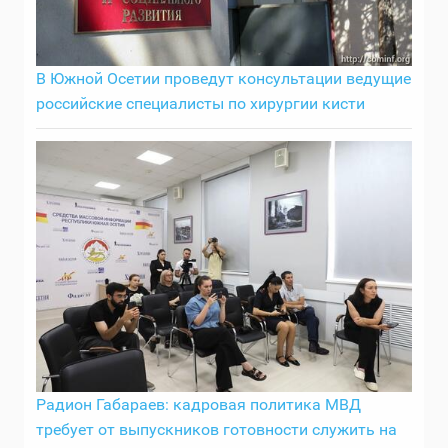
В Южной Осетии проведут консультации ведущие
российские специалисты по хирургии кисти
Радион Габараев: кадровая политика МВД
требует от выпускников готовности служить на