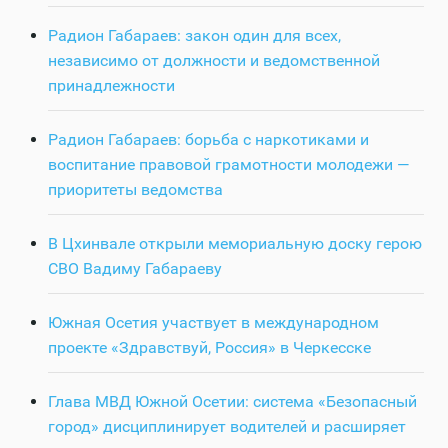
Радион Габараев: закон один для всех,
независимо от должности и ведомственной
принадлежности
Радион Габараев: борьба с наркотиками и
воспитание правовой грамотности молодежи —
приоритеты ведомства
В Цхинвале открыли мемориальную доску герою
СВО Вадиму Габараеву
Южная Осетия участвует в международном
проекте «Здравствуй, Россия» в Черкесске
Глава МВД Южной Осетии: система «Безопасный
город» дисциплинирует водителей и расширяет