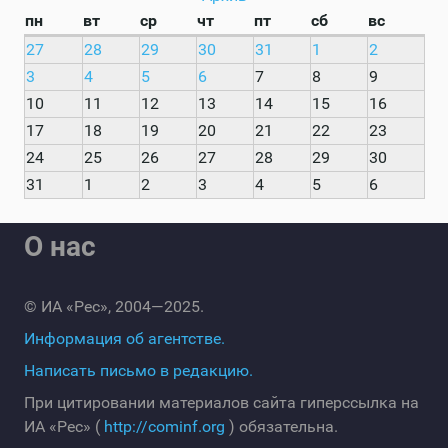
пн
вт
ср
чт
пт
сб
вс
27
28
29
30
31
1
2
3
4
5
6
7
8
9
10
11
12
13
14
15
16
17
18
19
20
21
22
23
24
25
26
27
28
29
30
31
1
2
3
4
5
6
О нас
© ИА «Рес», 2004—2025.
Информация об агентстве.
Написать письмо в редакцию.
При цитировании материалов сайта гиперссылка на
ИА «Рес» (
http://cominf.org
) обязательна.