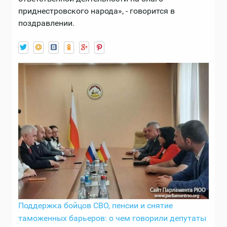
приднестровского народа», - говорится в
поздравлении.
Поддержка бойцов СВО, пенсии и снятие
таможенных барьеров: о чем говорили депутаты