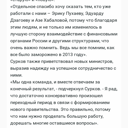
«Отдельное спасибо хочу сказать тем, кто уже
работали с нами – Эрику Пухаеву, Эдуарду
Дзагоеву и Азе Хабаловой, потому что благодаря
этим людям, и не только им изменилось в
лучшую сторону взаимодействие с финансовыми
органами России и другими структурами, что
очень важно помнить. Ведь мы все помним, как
все было заморожено в 2013 году».
Сурков также приветствовал новых министров,
выразив надежду на успешное сотрудничество с
ними.
«Мы одна команда, и вместе отвечаем за
конечный результат, - подчеркнул Сурков. - Я рад,
что достаточно консервативно произошел
переходный период в связи с формированием
нового правительства. Это правильно, потому
что нам нужно проделать большую работу,
дорешать многие оставшиеся вопросы».