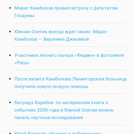
Марат Камболов провел встречу с депутатом
Госдумы
Южная Осетия всегда ждет своих: Марат
Камболов — Веронике Джиоевой
Участники летнего лагеря «Фидӕн» в фотоленте
«Реса»
После визита Камболова Ленингорская больница
получила новую скорую помощь
Батрадз Харебов: по материалам книги о
событиях 2008 года в Южной Осетии можно
писать научные исследования
Юрий Вазагов: сборник о публикациях