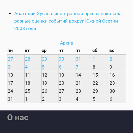
Анатолий Хугаев: иностранная пресса показала
разные оценки событий вокруг Южной Осетии
2008 года
Архив
пн
вт
ср
чт
пт
сб
вс
27
28
29
30
31
1
2
3
4
5
6
7
8
9
10
11
12
13
14
15
16
17
18
19
20
21
22
23
24
25
26
27
28
29
30
31
1
2
3
4
5
6
О нас