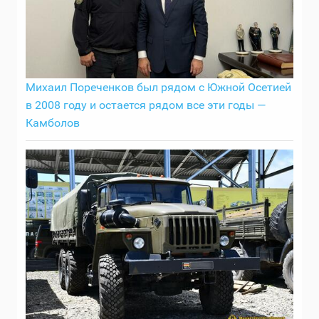
Михаил Пореченков был рядом с Южной Осетией
в 2008 году и остается рядом все эти годы —
Камболов