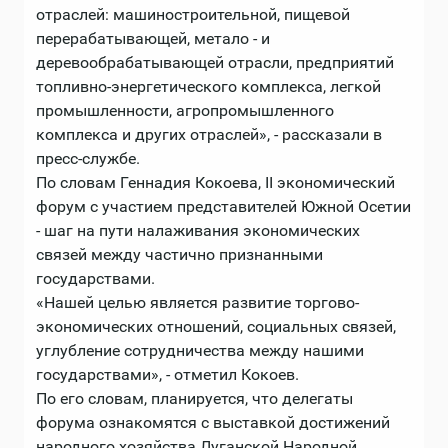
отраслей: машиностроительной, пищевой
перерабатывающей, метало - и
деревообрабатывающей отрасли, предприятий
топливно-энергетического комплекса, легкой
промышленности, агропромышленного
комплекса и других отраслей», - рассказали в
пресс-службе.
По словам Геннадия Кокоева, II экономический
форум с участием представителей Южной Осетии
- шаг на пути налаживания экономических
связей между частично признанными
государствами.
«Нашей целью является развитие торгово-
экономических отношений, социальных связей,
углубление сотрудничества между нашими
государствами», - отметил Кокоев.
По его словам, планируется, что делегаты
форума ознакомятся с выставкой достижений
народного хозяйства Луганской Народной