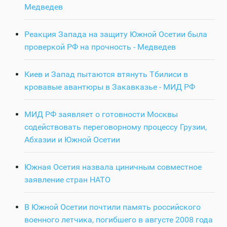
Медведев
Реакция Запада на защиту Южной Осетии была
проверкой РФ на прочность - Медведев
Киев и Запад пытаются втянуть Тбилиси в
кровавые авантюры в Закавказье - МИД РФ
МИД РФ заявляет о готовности Москвы
содействовать переговорному процессу Грузии,
Абхазии и Южной Осетии
Южная Осетия назвала циничным совместное
заявление стран НАТО
В Южной Осетии почтили память российского
военного летчика, погибшего в августе 2008 года