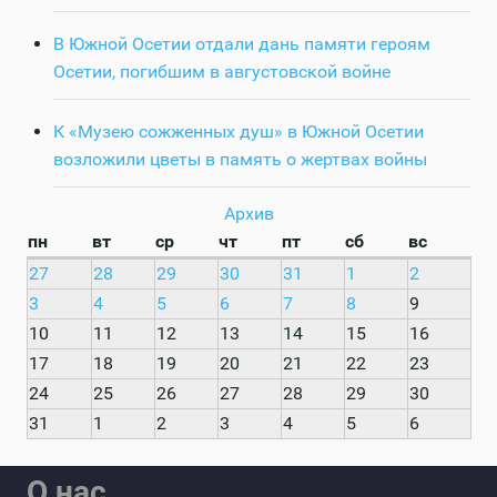
В Южной Осетии отдали дань памяти героям
Осетии, погибшим в августовской войне
К «Музею сожженных душ» в Южной Осетии
возложили цветы в память о жертвах войны
Архив
пн
вт
ср
чт
пт
сб
вс
27
28
29
30
31
1
2
3
4
5
6
7
8
9
10
11
12
13
14
15
16
17
18
19
20
21
22
23
24
25
26
27
28
29
30
31
1
2
3
4
5
6
О нас