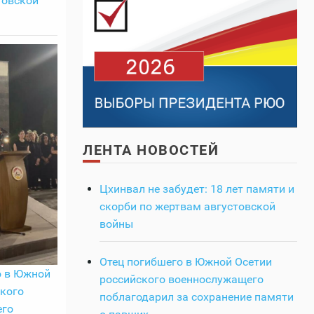
товской
ЛЕНТА НОВОСТЕЙ
Цхинвал не забудет: 18 лет памяти и
скорби по жертвам августовской
войны
Отец погибшего в Южной Осетии
о в Южной
российского военнослужащего
кого
поблагодарил за сохранение памяти
его