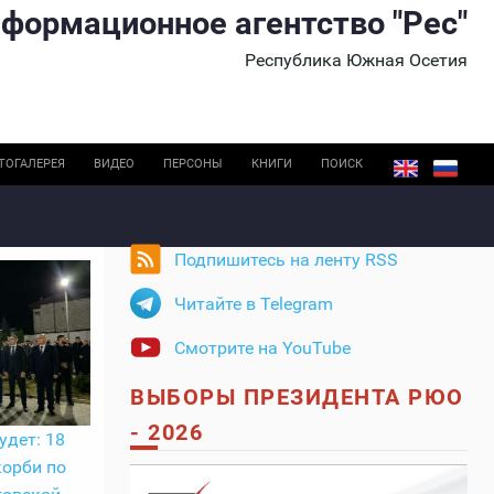
формационное агентство "Рес"
Республика Южная Осетия
ТОГАЛЕРЕЯ
ВИДЕО
ПЕРСОНЫ
КНИГИ
ПОИСК
Подпишитесь на ленту RSS
Читайте в Telegram
Смотрите на YouTube
ВЫБОРЫ ПРЕЗИДЕНТА РЮО
- 2026
удет: 18
корби по