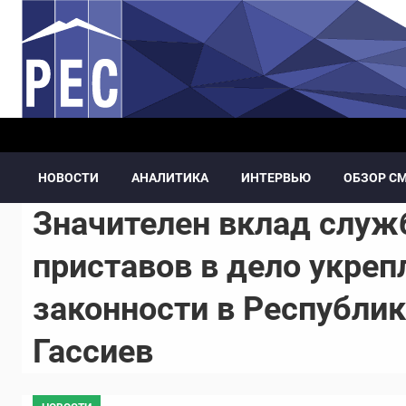
Перейти к основному содержанию
НОВОСТИ
АНАЛИТИКА
ИНТЕРВЬЮ
ОБЗОР С
Значителен вклад слу
приставов в дело укреп
законности в Республике
Гассиев