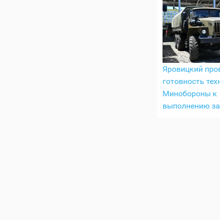
Яровицкий про
готовность тех
Минобороны к
выполнению з