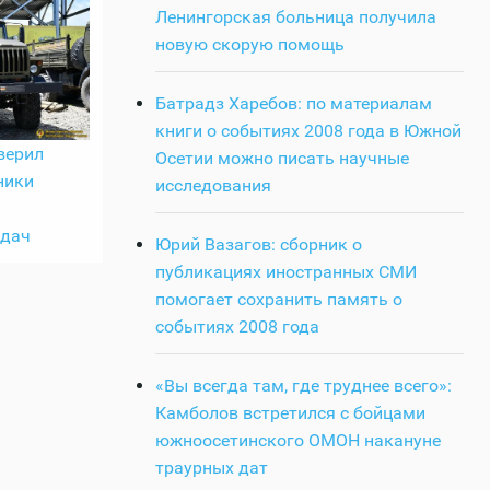
Ленингорская больница получила
новую скорую помощь
Батрадз Харебов: по материалам
книги о событиях 2008 года в Южной
верил
Осетии можно писать научные
ники
исследования
адач
Юрий Вазагов: сборник о
публикациях иностранных СМИ
помогает сохранить память о
событиях 2008 года
«Вы всегда там, где труднее всего»:
Камболов встретился с бойцами
южноосетинского ОМОН накануне
траурных дат