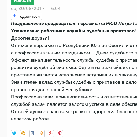
НОВОСТИ
ср, 30/08/2017 - 16:04
Поделиться
Поздравление председателя парламента РЮО Петра Га
Уважаемые работники службы судебных приставов!
Дорогие друзья!
От имени парламента Республики Южная Осетия и от 
с профессиональным праздником – Днем судебного п
Эффективная деятельность службы судебных пристав
развития судебной системы. Одним из важнейших на
приставов является исполнение вступивших в законн
Значителен вклад службы судебных приставов в дело
правопорядка в нашей Республике.
Профессионализм, принципиальность и ответственны
службой задач является залогом успеха в деле обесп
От всей души желаю вам крепкого здоровья, благопо
нелегкой работе.