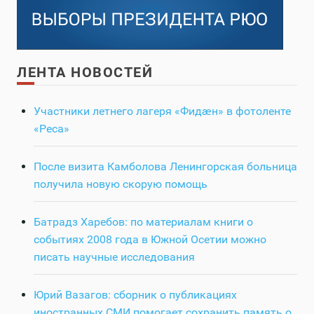
ЛЕНТА НОВОСТЕЙ
Участники летнего лагеря «Фидӕн» в фотоленте
«Реса»
После визита Камболова Ленингорская больница
получила новую скорую помощь
Батрадз Харебов: по материалам книги о
событиях 2008 года в Южной Осетии можно
писать научные исследования
Юрий Вазагов: сборник о публикациях
иностранных СМИ помогает сохранить память о