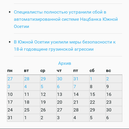
Специалисты полностью устранили сбой в
автоматизированной системе Нацбанка Южной
Осетии
В Южной Осетии усилили меры безопасности к
18-й годовщине грузинской агрессии
Архив
пн
вт
ср
чт
пт
сб
вс
27
28
29
30
31
1
2
3
4
5
6
7
8
9
10
11
12
13
14
15
16
17
18
19
20
21
22
23
24
25
26
27
28
29
30
31
1
2
3
4
5
6