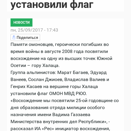
установили флаг
НОВОСТИ
пн, 25/09/2017 - 17:43
Поделиться
Памяти омоновцев, героически погибших во
время войны в августе 2008 года посвятили
восхождение на одну из высших точек Южной
Осетии – гору Халаца.
Группа альпинистов: Марат Багаев, Эдуард
Ванеев, Сослан Джиоев, Владислав Валиев и
Генрих Касаев на вершине горы Халаца
установили флаг ОМОН МВД РЮО.
«Восхождение мы посвятили 25-ой годовщине со
дня образования отряда милиции особого
назначения имени Вадима Газзаева
Министерства внутренних дел Республики», -
рассказал ИА «Рес» инициатор восхождения,