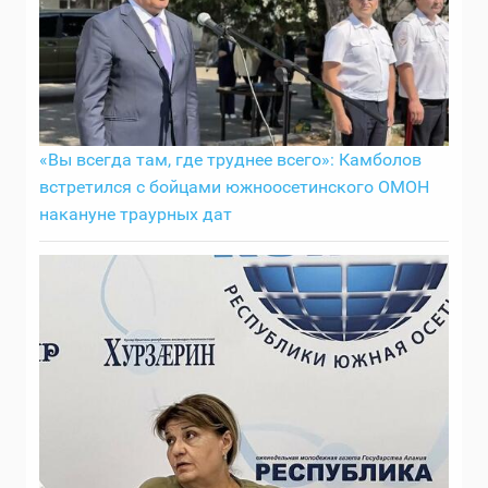
«Вы всегда там, где труднее всего»: Камболов
встретился с бойцами южноосетинского ОМОН
накануне траурных дат