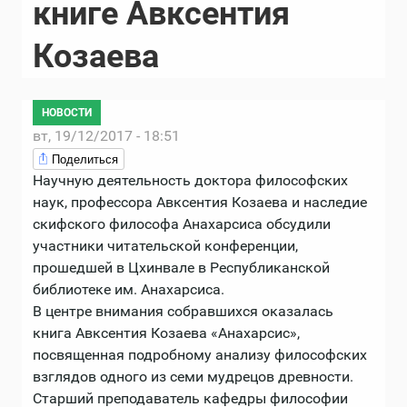
книге Авксентия
Козаева
НОВОСТИ
вт, 19/12/2017 - 18:51
Поделиться
Научную деятельность доктора философских
наук, профессора Авксентия Козаева и наследие
скифского философа Анахарсиса обсудили
участники читательской конференции,
прошедшей в Цхинвале в Республиканской
библиотеке им. Анахарсиса.
В центре внимания собравшихся оказалась
книга Авксентия Козаева «Анахарсис»,
посвященная подробному анализу философских
взглядов одного из семи мудрецов древности.
Старший преподаватель кафедры философии