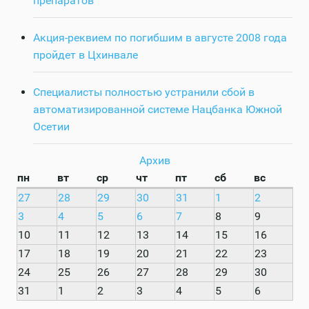
препаратов
Акция-реквием по погибшим в августе 2008 года
пройдет в Цхинвале
Специалисты полностью устранили сбой в
автоматизированной системе Нацбанка Южной
Осетии
Архив
пн
вт
ср
чт
пт
сб
вс
27
28
29
30
31
1
2
3
4
5
6
7
8
9
10
11
12
13
14
15
16
17
18
19
20
21
22
23
24
25
26
27
28
29
30
31
1
2
3
4
5
6