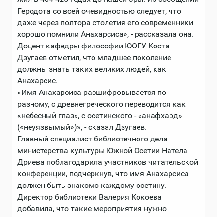
Геродота со всей очевидностью следует, что
даже через полтора столетия его современники
хорошо помнили Анахарсиса», - рассказала она.
Доцент кафедры философии ЮОГУ Коста
Дзугаев отметил, что младшее поколение
должны знать таких великих людей, как
Анахарсис.
«Имя Анахарсиса расшифровывается по-
разному, с древнегреческого переводится как
«небесный глаз», с осетинского - «анафхард»
(«неуязвымый»)», - сказал Дзугаев.
Главный специалист библиотечного дела
министерства культуры Южной Осетии Натела
Дриева поблагодарила участников читательской
конференции, подчеркнув, что имя Анахарсиса
должен быть знакомо каждому осетину.
Директор библиотеки Валерия Кокоева
добавила, что такие мероприятия нужно