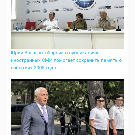
Юрий Вазагов: сборник о публикациях
иностранных СМИ помогает сохранить память о
событиях 2008 года