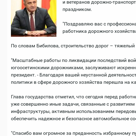
и ветеранов дорожно-транспор
праздником.
"Поздравляю вас с профессио
работника дорожного хозяйства!
По словам Бибилова, строительство дорог – тяжелый 
"Масштабные работы по ликвидации последствий вой
югоосетинскими дорожниками, заслуживают искреннег
президент. - Благодаря вашей неустанной деятельнос
политики в сфере дорожного хозяйства перешла на ка
Глава государства отметил, что сегодня перед работ
уже совершенно иные задачи, связанные с развитием
инфраструктуры, активным использованием передовы
обеспечить надежное и безопасное автомобильное со
"Спасибо вам огромное за преданность избранному п