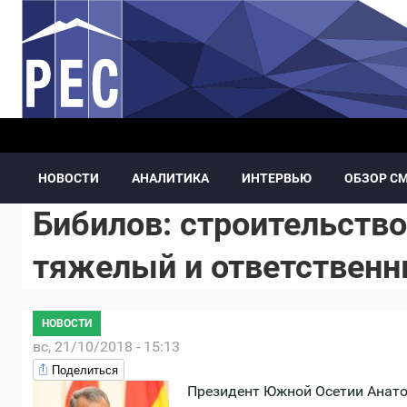
Перейти к основному содержанию
НОВОСТИ
АНАЛИТИКА
ИНТЕРВЬЮ
ОБЗОР С
Бибилов: строительство
тяжелый и ответственн
НОВОСТИ
вс, 21/10/2018 - 15:13
Поделиться
Президент Южной Осетии Анато