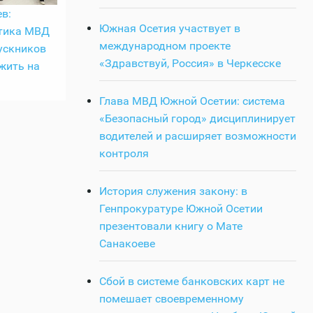
в:
Южная Осетия участвует в
тика МВД
международном проекте
ускников
«Здравствуй, Россия» в Черкесске
жить на
Глава МВД Южной Осетии: система
«Безопасный город» дисциплинирует
водителей и расширяет возможности
контроля
История служения закону: в
Генпрокуратуре Южной Осетии
презентовали книгу о Мате
Санакоеве
Сбой в системе банковских карт не
помешает своевременному