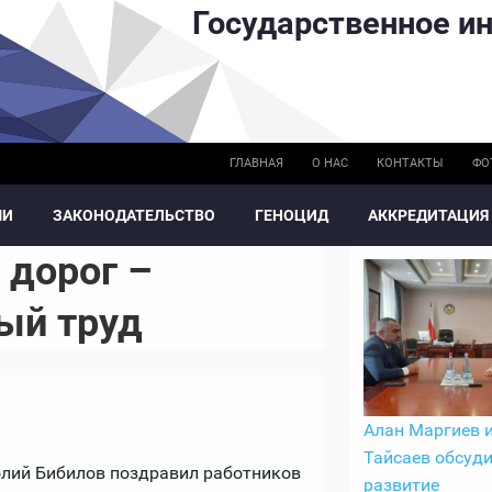
Государственное ин
ГЛАВНАЯ
О НАС
КОНТАКТЫ
ФО
МИ
ЗАКОНОДАТЕЛЬСТВО
ГЕНОЦИД
АККРЕДИТАЦИЯ
 дорог –
ый труд
Алан Маргиев и
Тайсаев обсуд
лий Бибилов поздравил работников
развитие