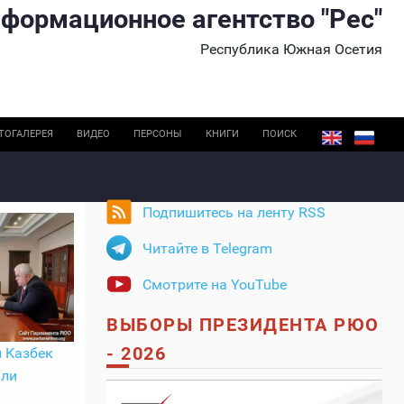
формационное агентство "Рес"
Республика Южная Осетия
ТОГАЛЕРЕЯ
ВИДЕО
ПЕРСОНЫ
КНИГИ
ПОИСК
Подпишитесь на ленту RSS
Читайте в Telegram
Смотрите на YouTube
ВЫБОРЫ ПРЕЗИДЕНТА РЮО
- 2026
 Казбек
или