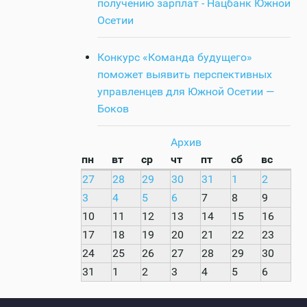
получению зарплат - Нацбанк Южной
Осетии
Конкурс «Команда будущего»
поможет выявить перспективных
управленцев для Южной Осетии —
Боков
Архив
пн
вт
ср
чт
пт
сб
вс
27
28
29
30
31
1
2
3
4
5
6
7
8
9
10
11
12
13
14
15
16
17
18
19
20
21
22
23
24
25
26
27
28
29
30
31
1
2
3
4
5
6