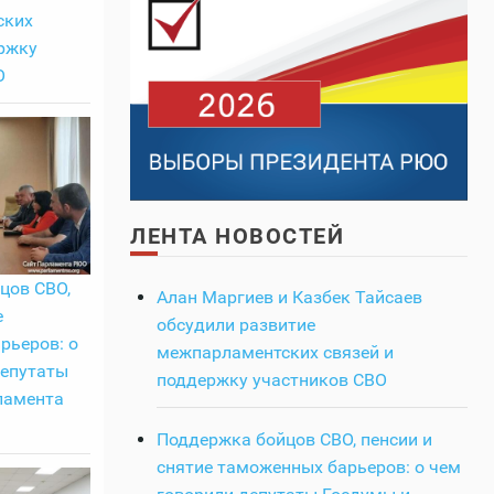
ских
ржку
О
ЛЕНТА НОВОСТЕЙ
цов СВО,
Алан Маргиев и Казбек Тайсаев
е
обсудили развитие
рьеров: о
межпарламентских связей и
депутаты
поддержку участников СВО
ламента
Поддержка бойцов СВО, пенсии и
снятие таможенных барьеров: о чем