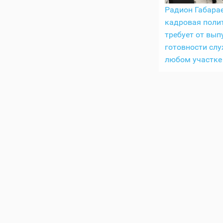
Радион Габарае
кадровая поли
требует от вып
готовности слу
любом участке