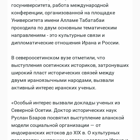
госуниверситета, работа международной
конференции, организованной на площадке
Университета имени Алламе Табатабаи
проходила по двум основным тематическим
направлениям - это культурные связи и
дипломатические отношения Ирана и России.
В североосетинском вузе отметили, что
выступления осетинских историков, затронувших
широкий пласт исторических связей между
двумя ираноязычными народами, вызвали
активный интерес иранских ученых.
«Особый интерес вызвали доклады ученых из
Северной Осетии. Доктор исторических наук
Руслан Бзаров посвятил выступление аланской
модели социальной организации — от
индоиранских истоков до XIX в. О культурных