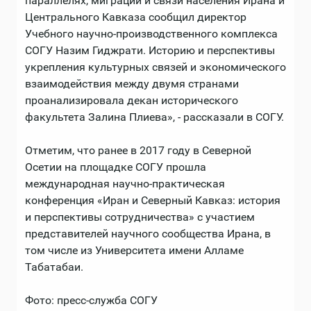
параллелях, миграции и связи населения Ирана и
Центрального Кавказа сообщил директор
Учебного научно-производственного комплекса
СОГУ Назим Гиджрати. Историю и перспективы
укрепления культурных связей и экономического
взаимодействия между двумя странами
проанализировала декан исторического
факультета Залина Плиева», - рассказали в СОГУ.
Отметим, что ранее в 2017 году в Северной
Осетии на площадке СОГУ прошла
международная научно-практическая
конференция «Иран и Северный Кавказ: история
и перспективы сотрудничества» с участием
представителей научного сообщества Ирана, в
том числе из Университета имени Алламе
Табатабаи.
Фото: пресс-служба СОГУ