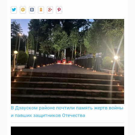
В Дзауском районе почтили память жертв войны
и павших защитников Отечества