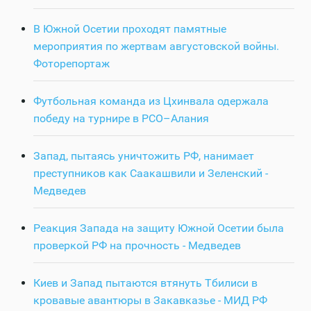
В Южной Осетии проходят памятные
мероприятия по жертвам августовской войны.
Фоторепортаж
Футбольная команда из Цхинвала одержала
победу на турнире в РСО–Алания
Запад, пытаясь уничтожить РФ, нанимает
преступников как Саакашвили и Зеленский -
Медведев
Реакция Запада на защиту Южной Осетии была
проверкой РФ на прочность - Медведев
Киев и Запад пытаются втянуть Тбилиси в
кровавые авантюры в Закавказье - МИД РФ