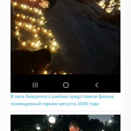
В селе Знаурского района представили фильм,
посвященный героям августа 2008 года