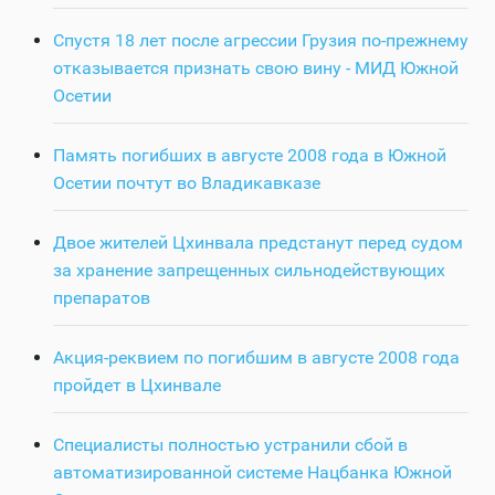
Спустя 18 лет после агрессии Грузия по-прежнему
отказывается признать свою вину - МИД Южной
Осетии
Память погибших в августе 2008 года в Южной
Осетии почтут во Владикавказе
Двое жителей Цхинвала предстанут перед судом
за хранение запрещенных сильнодействующих
препаратов
Акция-реквием по погибшим в августе 2008 года
пройдет в Цхинвале
Специалисты полностью устранили сбой в
автоматизированной системе Нацбанка Южной