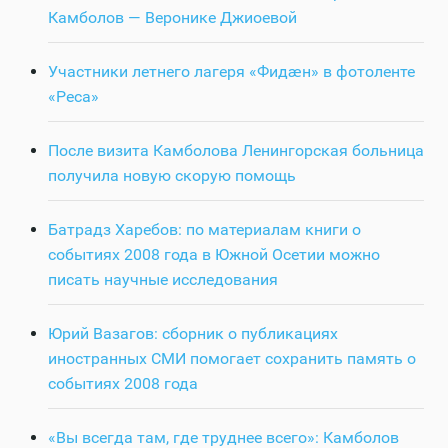
Камболов — Веронике Джиоевой
Участники летнего лагеря «Фидӕн» в фотоленте
«Реса»
После визита Камболова Ленингорская больница
получила новую скорую помощь
Батрадз Харебов: по материалам книги о
событиях 2008 года в Южной Осетии можно
писать научные исследования
Юрий Вазагов: сборник о публикациях
иностранных СМИ помогает сохранить память о
событиях 2008 года
«Вы всегда там, где труднее всего»: Камболов