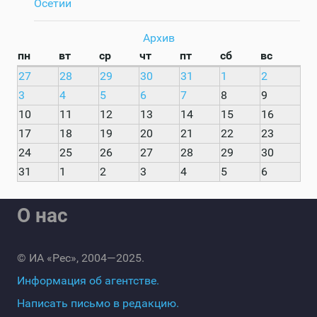
Осетии
Архив
пн
вт
ср
чт
пт
сб
вс
27
28
29
30
31
1
2
3
4
5
6
7
8
9
10
11
12
13
14
15
16
17
18
19
20
21
22
23
24
25
26
27
28
29
30
31
1
2
3
4
5
6
О нас
© ИА «Рес», 2004—2025.
Информация об агентстве.
Написать письмо в редакцию.