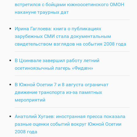
встретился с бойцами южноосетинского ОМОН
накануне траурных дат
Ирина Гаглоева: книга о публикациях
зарубежных СМИ стала документальным
свидетельством взглядов на события 2008 года
В Цхинвале завершил работу летний
осетиноязычный лагерь «Фидӕн»
В Южной Осетии 7 и 8 августа ограничат
движение транспорта из-за памятных
мероприятий
Анатолий Хугаев: иностранная пресса показала
разные оценки событий вокруг Южной Осетии
2008 года