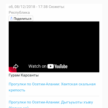
сб, 08/12/2018 - 17:38
Сюжеты:
Республика
Поделиться
Гурам Карсанты
Прогулки по Осетии-Алании: Хеитская скальная
крепость
Прогулки по Осетии-Алании: Дыгъуызты хъæу