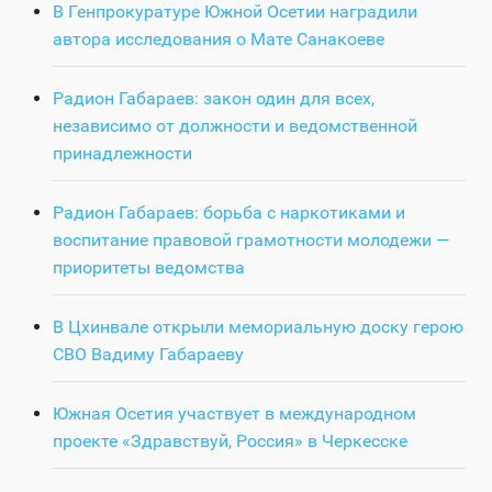
В Генпрокуратуре Южной Осетии наградили
автора исследования о Мате Санакоеве
Радион Габараев: закон один для всех,
независимо от должности и ведомственной
принадлежности
Радион Габараев: борьба с наркотиками и
воспитание правовой грамотности молодежи —
приоритеты ведомства
В Цхинвале открыли мемориальную доску герою
СВО Вадиму Габараеву
Южная Осетия участвует в международном
проекте «Здравствуй, Россия» в Черкесске