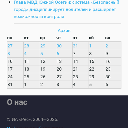
Глава МВД Южной Осетии: система «Безопасный
город» дисциплинирует водителей и расширяет
возможности контроля
Архив
пн
вт
ср
чт
пт
сб
вс
27
28
29
30
31
1
2
3
4
5
6
7
8
9
10
11
12
13
14
15
16
17
18
19
20
21
22
23
24
25
26
27
28
29
30
31
1
2
3
4
5
6
О нас
© ИА «Рес», 2004—2025.