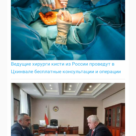
Ведущие хирурги кисти из России проведут в
Цхинвале бесплатные консультации и операции