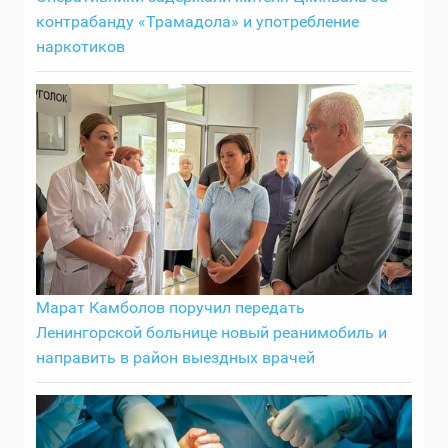
контрабанду «Трамадола» и употребление
наркотиков
Марат Камболов поручил передать
Ленингорской больнице новый реанимобиль и
направить в район выездных врачей