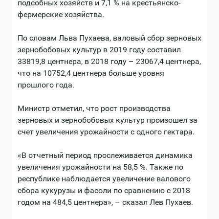
подсобных хозяйств и 7,1 % на крестьянско-
фермерские хозяйства.
По словам Льва Пухаева, валовый сбор зерновых
зернобобовых культур в 2019 году составил
33819,8 центнера, в 2018 году – 23067,4 центнера,
что на 10752,4 центнера больше уровня
прошлого года.
Министр отметил, что рост производства
зерновых и зернобобовых культур произошел за
счет увеличения урожайности с одного гектара.
«В отчетный период прослеживается динамика
увеличения урожайности на 58,5 %. Также по
республике наблюдается увеличение валового
сбора кукурузы и фасоли по сравнению с 2018
годом на 484,5 центнера», – сказал Лев Пухаев.