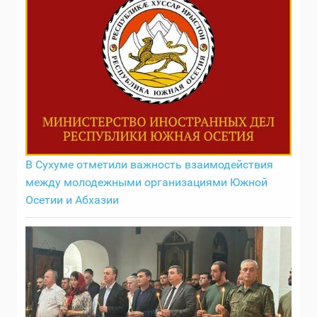
В Сухуме отметили важность взаимодействия
между молодежными организациями Южной
Осетии и Абхазии