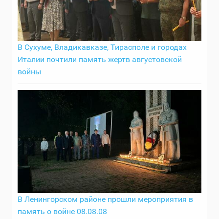
В Сухуме, Владикавказе, Тирасполе и городах
Италии почтили память жертв августовской
войны
В Ленингорском районе прошли мероприятия в
память о войне 08.08.08