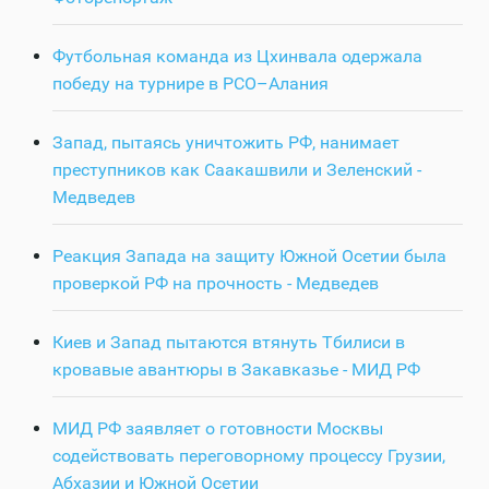
Футбольная команда из Цхинвала одержала
победу на турнире в РСО–Алания
Запад, пытаясь уничтожить РФ, нанимает
преступников как Саакашвили и Зеленский -
Медведев
Реакция Запада на защиту Южной Осетии была
проверкой РФ на прочность - Медведев
Киев и Запад пытаются втянуть Тбилиси в
кровавые авантюры в Закавказье - МИД РФ
МИД РФ заявляет о готовности Москвы
содействовать переговорному процессу Грузии,
Абхазии и Южной Осетии