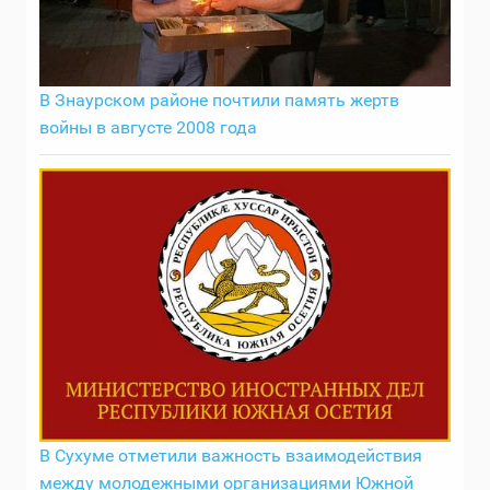
В Знаурском районе почтили память жертв
войны в августе 2008 года
В Сухуме отметили важность взаимодействия
между молодежными организациями Южной