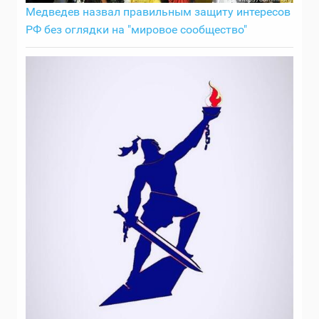
Медведев назвал правильным защиту интересов
РФ без оглядки на "мировое сообщество"