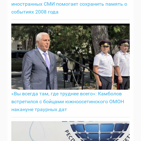
иностранных СМИ помогает сохранить память о
событиях 2008 года
«Вы всегда там, где труднее всего»: Камболов
встретился с бойцами южноосетинского ОМОН
накануне траурных дат