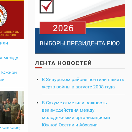
тили
я между
ЛЕНТА НОВОСТЕЙ
и Южной
В Знаурском районе почтили память
ии
жертв войны в августе 2008 года
В Сухуме отметили важность
взаимодействия между
молодежными организациями
Южной Осетии и Абхазии
икавказе,