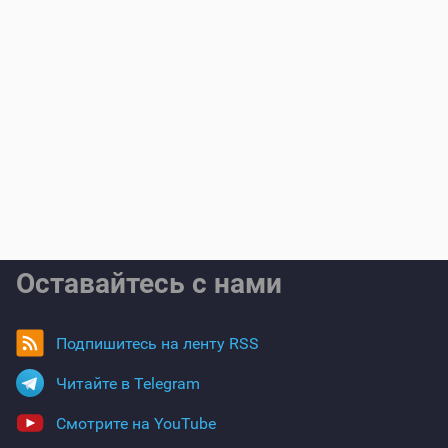
Оставайтесь с нами
Подпишитесь на ленту RSS
Читайте в Telegram
Смотрите на YouTube