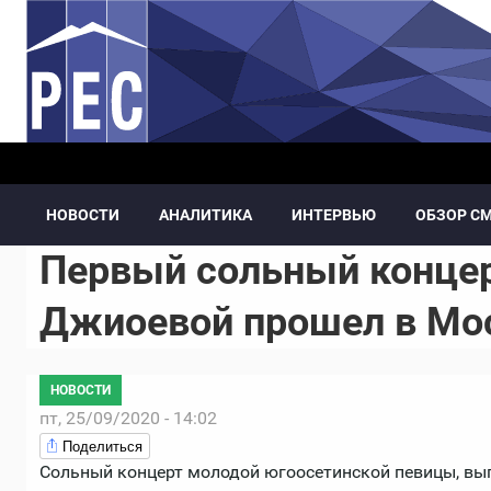
Перейти к основному содержанию
НОВОСТИ
АНАЛИТИКА
ИНТЕРВЬЮ
ОБЗОР С
Первый сольный конце
Джиоевой прошел в Мо
НОВОСТИ
пт, 25/09/2020 - 14:02
Поделиться
Сольный концерт молодой югоосетинской певицы, 