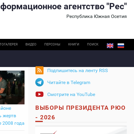
формационное агентство "Рес"
Республика Южная Осетия
ТОГАЛЕРЕЯ
ВИДЕО
ПЕРСОНЫ
КНИГИ
ПОИСК
Подпишитесь на ленту RSS
Читайте в Telegram
Смотрите на YouTube
ВЫБОРЫ ПРЕЗИДЕНТА РЮО
айоне
ь жертв
- 2026
е 2008 года