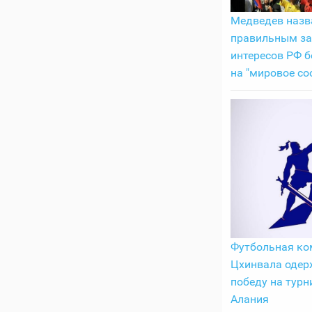
Медведев назв
правильным з
интересов РФ б
на "мировое со
Футбольная ко
Цхинвала одер
победу на турн
Алания