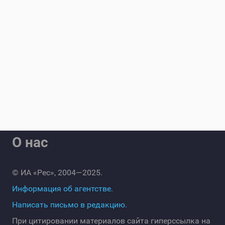
О нас
© ИА «Рес», 2004—2025.
Информация об агентстве.
Написать письмо в редакцию.
При цитировании материалов сайта гиперссылка на