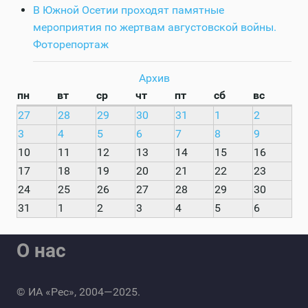
В Южной Осетии проходят памятные
мероприятия по жертвам августовской войны.
Фоторепортаж
Архив
пн
вт
ср
чт
пт
сб
вс
27
28
29
30
31
1
2
3
4
5
6
7
8
9
10
11
12
13
14
15
16
17
18
19
20
21
22
23
24
25
26
27
28
29
30
31
1
2
3
4
5
6
О нас
© ИА «Рес», 2004—2025.