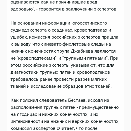
оцениваются как не причинившие вред
здоровью", - говорится в заключении экспертов.
На основании информации югоосетинского
судмедэксперта о ссадинах, кровоподтеках и
ушибах, комиссия российских экспертов пришла
к выводу, что синевато-фиолетовые следы на
нижних конечностях трупа Джабиева являются
не "кровоподтеками", и "трупными пятнами". При
этом российские эксперты указывают, что для
диагностики трупных пятен и кровоподтеков
требовалось ранее провести разрез мягких
тканей и исследование образцов этих тканей.
Как пояснил следователь Бестаев, исходя из
расположения трупных пятен - преимущественно
на ягодицах и нижних конечностях, и их
интенсивности на нижних и верхних конечностях,
комиссия экспертов считает, что после