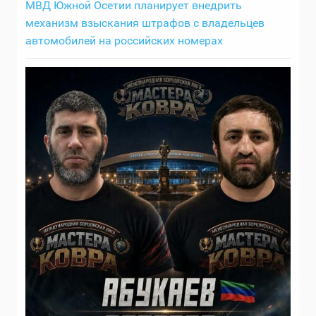
МВД Южной Осетии планирует внедрить
механизм взыскания штрафов с владельцев
автомобилей на российских номерах