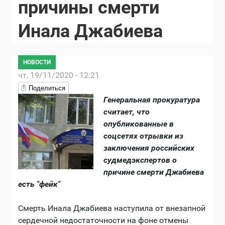
причины смерти
Инала Джабиева
НОВОСТИ
чт, 19/11/2020 - 12:21
Поделиться
Генеральная прокуратура
считает, что
опубликованные в
соцсетях отрывки из
заключения российских
судмедэкспертов о
причине смерти Джабиева
есть "фейк"
Смерть Инала Джабиева наступила от внезапной
сердечной недостаточности на фоне отмены