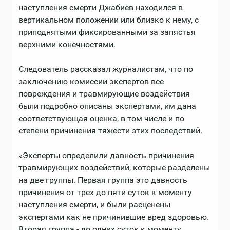
наступления смерти Джабиев находился в
вертикальном положении или близко к нему, с
приподнятыми фиксированными за запястья
верхними конечностями.
Следователь рассказал журналистам, что по
заключению комиссии экспертов все
повреждения и травмирующие воздействия
были подробно описаны экспертами, им дана
соответствующая оценка, в том числе и по
степени причинения тяжести этих последствий.
«Эксперты определили давность причинения
травмирующих воздействий, которые разделены
на две группы. Первая группа это давность
причинения от трех до пяти суток к моменту
наступления смерти, и были расценены
экспертами как не причинившие вред здоровью.
Вторая группа - до одних суток к моменту