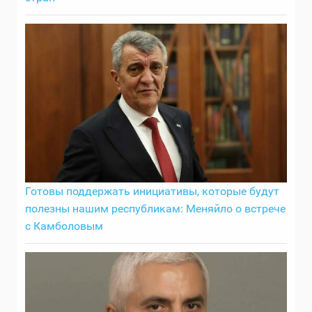
Готовы поддержать инициативы, которые будут
полезны нашим республикам: Меняйло о встрече
с Камболовым