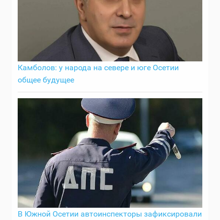
Камболов: у народа на севере и юге Осетии
общее будущее
В Южной Осетии автоинспекторы зафиксировали