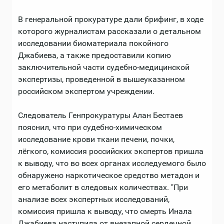
В генеральной прокуратуре дали брифинг, в ходе
которого журналистам рассказали о детальном
исследовании биоматериала покойного
Джабиева, а также предоставили копию
заключительной части судебно-медицинской
экспертизы, проведенной в вышеуказанном
российском экспертом учреждении.
Следователь Генпрокуратуры Алан Бестаев
пояснил, что при судебно-химическом
исследование крови ткани печени, почки,
лёгкого, комиссия российских экспертов пришла
к выводу, что во всех органах исследуемого было
обнаружено наркотическое средство метадон и
его метаболит в следовых количествах. "При
анализе всех экспертных исследований,
комиссия пришла к выводу, что смерть Инала
Джабиева наступила от внезапной сердечной