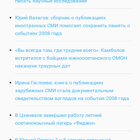
писать научные исследования
Юрий Вазагов: сборник о публикациях
иностранных СМИ помогает сохранить память о
событиях 2008 года
«Вы всегда там, где труднее всего»: Камболов
встретился с бойцами южноосетинского ОМОН
накануне траурных дат
Ирина Гаглоева: книга о публикациях
зарубежных СМИ стала документальным
свидетельством взглядов на события 2008 года
В Цхинвале завершил работу летний
осетиноязычный лагерь «Фидӕн»
В Южной Осетии 7 и 8 августа ограничат