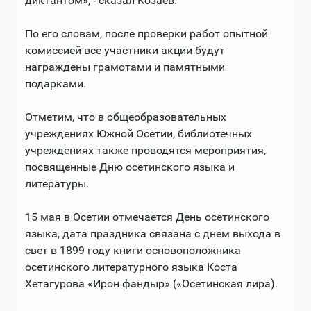
диктантом», - сказал Козаев.
По его словам, после проверки работ опытной
комиссией все участники акции будут
награждены грамотами и памятными
подарками.
Отметим, что в общеобразовательных
учреждениях Южной Осетии, библиотечных
учреждениях также проводятся мероприятия,
посвященные Дню осетинского языка и
литературы.
15 мая в Осетии отмечается День осетинского
языка, дата праздника связана с днем выхода в
свет в 1899 году книги основоположника
осетинского литературного языка Коста
Хетагурова «Ирон фандыр» («Осетинская лира).