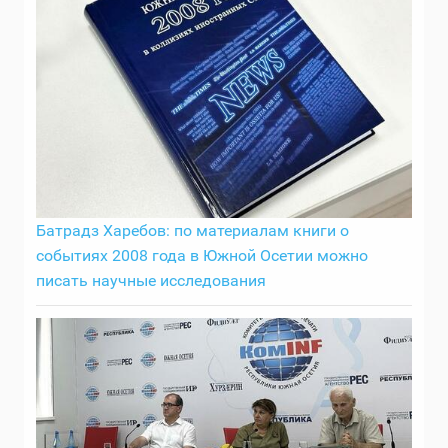
Батрадз Харебов: по материалам книги о
событиях 2008 года в Южной Осетии можно
писать научные исследования