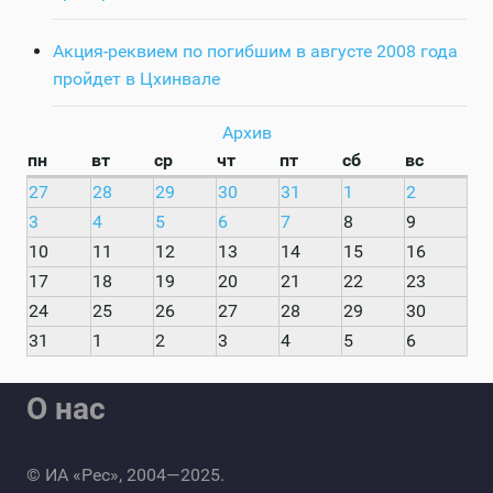
Акция-реквием по погибшим в августе 2008 года
пройдет в Цхинвале
Архив
пн
вт
ср
чт
пт
сб
вс
27
28
29
30
31
1
2
3
4
5
6
7
8
9
10
11
12
13
14
15
16
17
18
19
20
21
22
23
24
25
26
27
28
29
30
31
1
2
3
4
5
6
О нас
© ИА «Рес», 2004—2025.