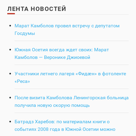
ЛЕНТА НОВОСТЕЙ
Марат Камболов провел встречу с депутатом
Госдумы
Южная Осетия всегда ждет своих: Марат
Камболов — Веронике Джиоевой
Участники летнего лагеря «Фидӕн» в фотоленте
«Реса»
После визита Камболова Ленингорская больница
получила новую скорую помощь
Батрадз Харебов: по материалам книги о
событиях 2008 года в Южной Осетии можно