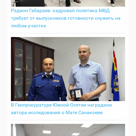
Радион Габараев: кадровая политика МВД
требует от выпускников готовности служить на
любом участке
В Генпрокуратуре Южной Осетии наградили
автора исследования о Мате Санакоеве