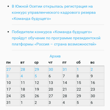
В Южной Осетии открылась регистрация на
конкурс управленческого кадрового резерва
«Команда будущего»
Победители конкурса «Команда будущего»
пройдут обучение по программе президентской
платформы «Россия – страна возможностей»
Архив
пн
вт
ср
чт
пт
сб
вс
27
28
29
30
31
1
2
3
4
5
6
7
8
9
10
11
12
13
14
15
16
17
18
19
20
21
22
23
24
25
26
27
28
29
30
31
1
2
3
4
5
6