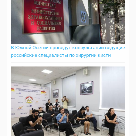
В Южной Осетии проведут консультации ведущие
российские специалисты по хирургии кисти