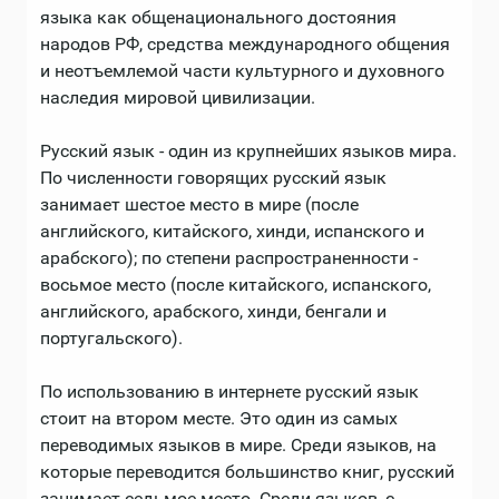
языка как общенационального достояния
народов РФ, средства международного общения
и неотъемлемой части культурного и духовного
наследия мировой цивилизации.
Русский язык - один из крупнейших языков мира.
По численности говорящих русский язык
занимает шестое место в мире (после
английского, китайского, хинди, испанского и
арабского); по степени распространенности -
восьмое место (после китайского, испанского,
английского, арабского, хинди, бенгали и
португальского).
По использованию в интернете русский язык
стоит на втором месте. Это один из самых
переводимых языков в мире. Среди языков, на
которые переводится большинство книг, русский
занимает седьмое место. Среди языков, с