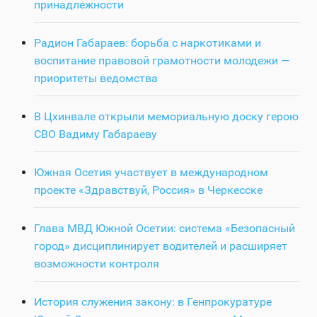
принадлежности
Радион Габараев: борьба с наркотиками и
воспитание правовой грамотности молодежи —
приоритеты ведомства
В Цхинвале открыли мемориальную доску герою
СВО Вадиму Габараеву
Южная Осетия участвует в международном
проекте «Здравствуй, Россия» в Черкесске
Глава МВД Южной Осетии: система «Безопасный
город» дисциплинирует водителей и расширяет
возможности контроля
История служения закону: в Генпрокуратуре