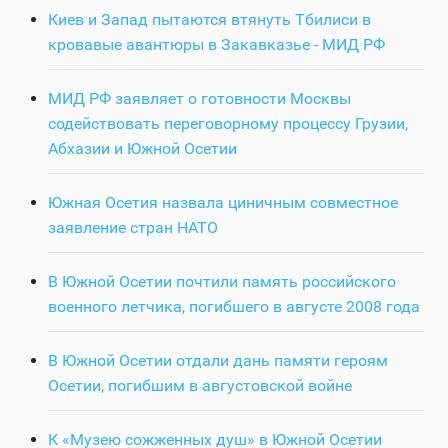
Киев и Запад пытаются втянуть Тбилиси в
кровавые авантюры в Закавказье - МИД РФ
МИД РФ заявляет о готовности Москвы
содействовать переговорному процессу Грузии,
Абхазии и Южной Осетии
Южная Осетия назвала циничным совместное
заявление стран НАТО
В Южной Осетии почтили память российского
военного летчика, погибшего в августе 2008 года
В Южной Осетии отдали дань памяти героям
Осетии, погибшим в августовской войне
К «Музею сожженных душ» в Южной Осетии