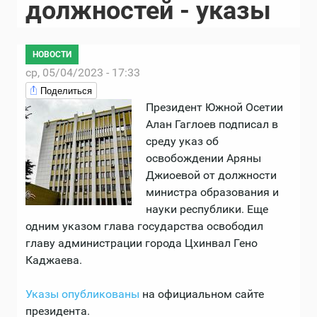
должностей - указы
НОВОСТИ
ср, 05/04/2023 - 17:33
Поделиться
Президент Южной Осетии
Алан Гаглоев подписал в
среду указ об
освобождении Аряны
Джиоевой от должности
министра образования и
науки республики. Еще
одним указом глава государства освободил
главу администрации города Цхинвал Гено
Каджаева.
Указы
опубликованы
на официальном сайте
президента.