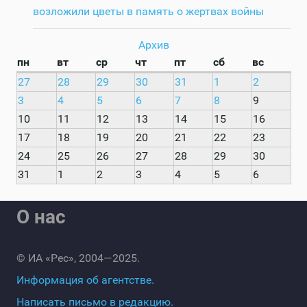
возложили цветы в память о жертвах войны
Архив
пн
вт
ср
чт
пт
сб
вс
27
28
29
30
31
1
2
3
4
5
6
7
8
9
10
11
12
13
14
15
16
17
18
19
20
21
22
23
24
25
26
27
28
29
30
31
1
2
3
4
5
6
О нас
© ИА «Рес», 2004—2025.
Информация об агентстве.
Написать письмо в редакцию.