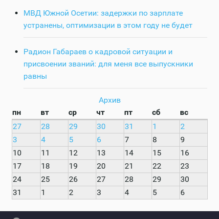
МВД Южной Осетии: задержки по зарплате
устранены, оптимизации в этом году не будет
Радион Габараев о кадровой ситуации и
присвоении званий: для меня все выпускники
равны
Архив
пн
вт
ср
чт
пт
сб
вс
27
28
29
30
31
1
2
3
4
5
6
7
8
9
10
11
12
13
14
15
16
17
18
19
20
21
22
23
24
25
26
27
28
29
30
31
1
2
3
4
5
6