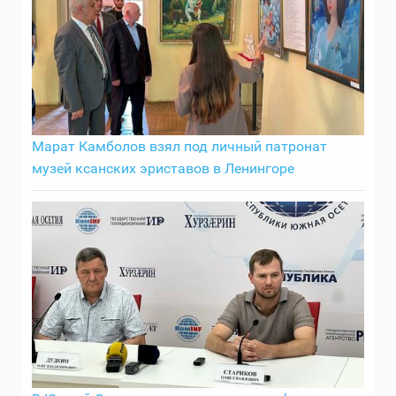
Марат Камболов взял под личный патронат
музей ксанских эриставов в Ленингоре