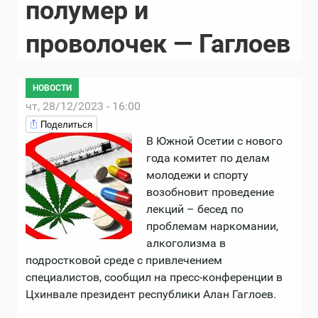
полумер и
проволочек — Гаглоев
НОВОСТИ
чт, 28/12/2023 - 16:00
Поделиться
В Южной Осетии с нового
года комитет по делам
молодежи и спорту
возобновит проведение
лекций – бесед по
проблемам наркомании,
алкоголизма в
подростковой среде с привлечением
специалистов, сообщил на пресс-конференции в
Цхинвале президент республики Алан Гаглоев.