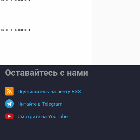
ского района
Оставайтесь с нами
Подпишитесь на ленту RSS
Читайте в Telegram
Смотрите на YouTube