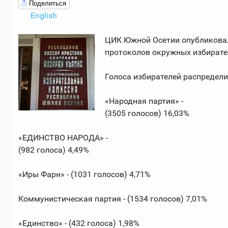
Поделиться
English
ЦИК Южной Осетии опубликовал
протоколов окружных избирате
Голоса избирателей распредел
«Народная партия» -
(3505 голосов) 16,03%
«ЕДИНСТВО НАРОДА» -
(982 голоса) 4,49%
«Иры Фарн» - (1031 голосов) 4,71%
Коммунистическая партия - (1534 голосов) 7,01%
«Единство» - (432 голоса) 1,98%