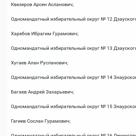
Квезеров Арсен Асланович;
Одномандатный избирательный округ № 12 Дзауског
Харебов Ибрагим Гурамович;
Одномандатный избирательный округ № 13 Дзауског
Хугаев Алан Русланович;
Одномандатный избирательный округ № 14 Знаурско
Багаев Андрей Захарьевич;
Одномандатный избирательный округ № 15 Знаурско
Гагиев Сослан Гурамович;
Одномандатный избирательный округ № 16 Ленингор