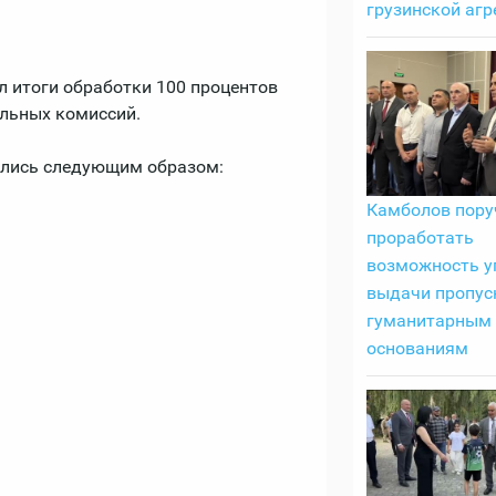
грузинской агр
 итоги обработки 100 процентов
льных комиссий.
ились следующим образом:
Камболов пору
проработать
возможность у
выдачи пропус
гуманитарным
основаниям