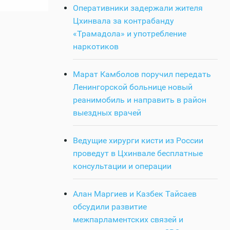
Оперативники задержали жителя
Цхинвала за контрабанду
«Трамадола» и употребление
наркотиков
Марат Камболов поручил передать
Ленингорской больнице новый
реанимобиль и направить в район
выездных врачей
Ведущие хирурги кисти из России
проведут в Цхинвале бесплатные
консультации и операции
Алан Маргиев и Казбек Тайсаев
обсудили развитие
межпарламентских связей и