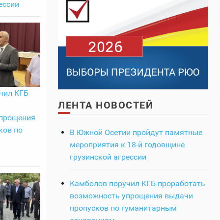
ессии
чил КГБ
ЛЕНТА НОВОСТЕЙ
прощения
ков по
В Южной Осетии пройдут памятные
мероприятия к 18-й годовщине
грузинской агрессии
Камболов поручил КГБ проработать
возможность упрощения выдачи
пропусков по гуманитарным