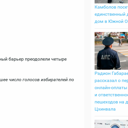
Камболов посе
единственный 
дом в Южной О
ный барьер преодолели четыре
Радион Габара
ее число голосов избирателей по
рассказал о пе
онлайн-оплаты
и ответственно
пешеходов на 
Цхинвала