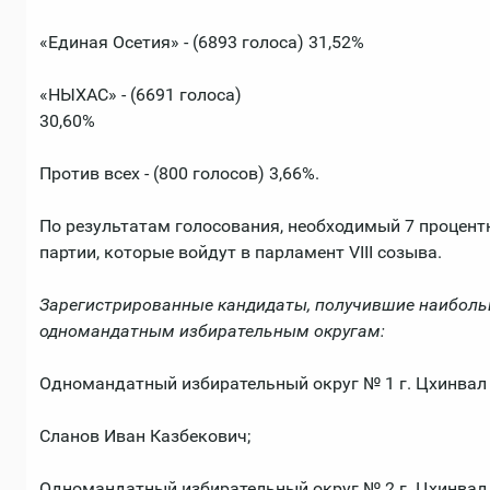
«Единая Осетия» - (6893 голоса) 31,52%
«НЫХАС» - (6691 голоса)
30,60%
Против всех - (800 голосов) 3,66%.
По результатам голосования, необходимый 7 процент
партии, которые войдут в парламент VIII созыва.
Зарегистрированные кандидаты, получившие наибольш
одномандатным избирательным округам:
Одномандатный избирательный округ № 1 г. Цхинвал
Сланов Иван Казбекович;
Одномандатный избирательный округ № 2 г. Цхинвал