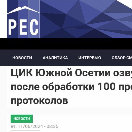
Перейти к основному содержанию
НОВОСТИ
АНАЛИТИКА
ИНТЕРВЬЮ
ОБЗОР С
ЦИК Южной Осетии озв
после обработки 100 п
протоколов
НОВОСТИ
вт, 11/06/2024 - 08:35