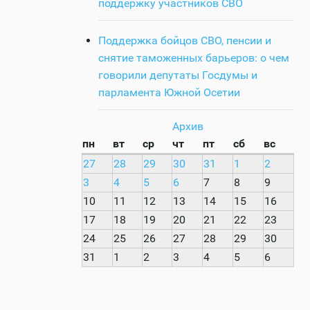
поддержку участников СВО
Поддержка бойцов СВО, пенсии и
снятие таможенных барьеров: о чем
говорили депутаты Госдумы и
парламента Южной Осетии
Архив
пн
вт
ср
чт
пт
сб
вс
27
28
29
30
31
1
2
3
4
5
6
7
8
9
10
11
12
13
14
15
16
17
18
19
20
21
22
23
24
25
26
27
28
29
30
31
1
2
3
4
5
6