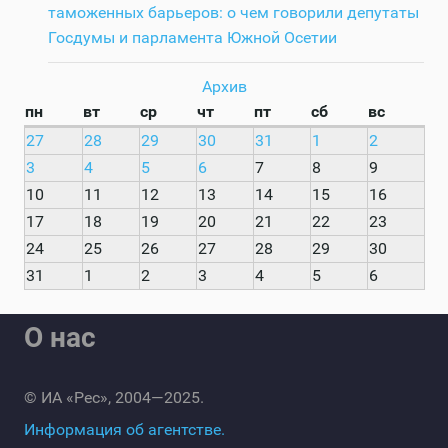
таможенных барьеров: о чем говорили депутаты
Госдумы и парламента Южной Осетии
Архив
пн
вт
ср
чт
пт
сб
вс
27
28
29
30
31
1
2
3
4
5
6
7
8
9
10
11
12
13
14
15
16
17
18
19
20
21
22
23
24
25
26
27
28
29
30
31
1
2
3
4
5
6
О нас
© ИА «Рес», 2004—2025.
Информация об агентстве.