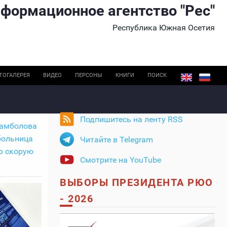
формационное агентство "Рес"
Республика Южная Осетия
ТОГАЛЕРЕЯ
ВИДЕО
ПЕРСОНЫ
КНИГИ
ПОИСК
Подпишитесь на ленту RSS
Камболова
больница
Читайте в Telegram
ю скорую
Смотрите на YouTube
ВЫБОРЫ ПРЕЗИДЕНТА РЮО
- 2026