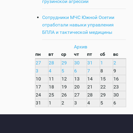
грузинской агрессии
Сотрудники МЧС Южной Осетии
отработали навыки управления
БПЛА и тактической медицины
Архив
пн
вт
ср
чт
пт
сб
вс
27
28
29
30
31
1
2
3
4
5
6
7
8
9
10
11
12
13
14
15
16
17
18
19
20
21
22
23
24
25
26
27
28
29
30
31
1
2
3
4
5
6