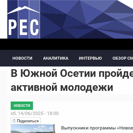
Перейти к основному содержанию
НОВОСТИ
АНАЛИТИКА
ИНТЕРВЬЮ
ОБЗОР С
В Южной Осетии пройде
активной молодежи
НОВОСТИ
сб, 14/06/2025 - 18:00
Поделиться
Выпускники программы «Новое 