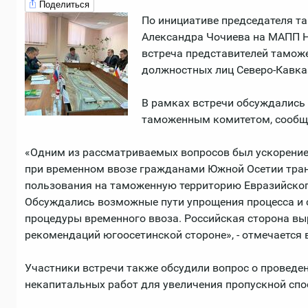
Поделиться
По инициативе председателя т
Александра Чочиева на МАПП 
встреча представителей тамож
должностных лиц Северо-Кавка
В рамках встречи обсуждались
таможенным комитетом, сообща
«Одним из рассматриваемых вопросов был ускорени
при временном ввозе гражданами Южной Осетии тран
пользования на таможенную территорию Евразийског
Обсуждались возможные пути упрощения процесса и
процедуры временного ввоза. Российская сторона вы
рекомендаций югоосетинской стороне», - отмечается 
Участники встречи также обсудили вопрос о проведен
некапитальных работ для увеличения пропускной спо