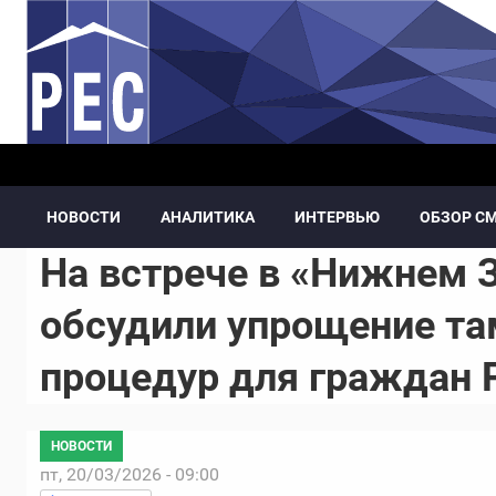
Перейти к основному содержанию
НОВОСТИ
АНАЛИТИКА
ИНТЕРВЬЮ
ОБЗОР С
На встрече в «Нижнем 
обсудили упрощение т
процедур для граждан
НОВОСТИ
пт, 20/03/2026 - 09:00