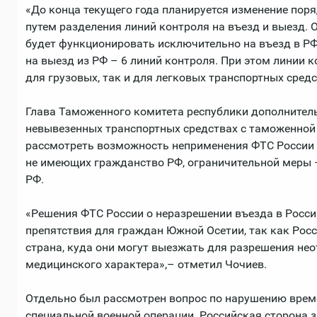
«До конца текущего года планируется изменение поря
путем разделения линий контроля на въезд и выезд. 
будет функционировать исключительно на въезд в РФ 
на выезд из РФ – 6 линий контроля. При этом линии 
для грузовых, так и для легковых транспортных средс
Глава Таможенного комитета республики дополнитель
невывезенных транспортных средствах с таможенной
рассмотреть возможность неприменения ФТС России 
не имеющих гражданство РФ, ограничительной меры 
РФ.
«Решения ФТС России о неразрешении въезда в Росс
препятствия для граждан Южной Осетии, так как Рос
страна, куда они могут выезжать для разрешения нео
медицинского характера»,– отметил Чочиев.
Отдельно был рассмотрен вопрос по нарушению врем
специальной военной операции. Российская сторона з