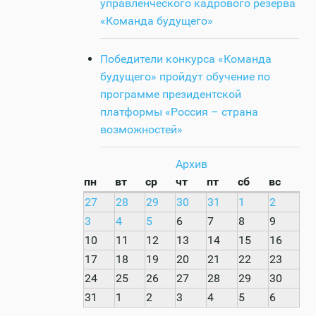
управленческого кадрового резерва
«Команда будущего»
Победители конкурса «Команда
будущего» пройдут обучение по
программе президентской
платформы «Россия – страна
возможностей»
Архив
пн
вт
ср
чт
пт
сб
вс
27
28
29
30
31
1
2
3
4
5
6
7
8
9
10
11
12
13
14
15
16
17
18
19
20
21
22
23
24
25
26
27
28
29
30
31
1
2
3
4
5
6