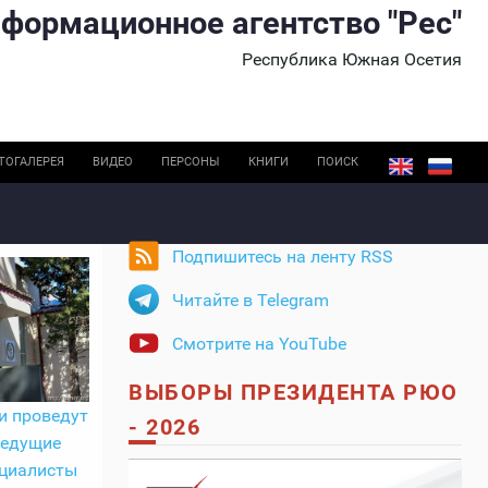
формационное агентство "Рес"
Республика Южная Осетия
ТОГАЛЕРЕЯ
ВИДЕО
ПЕРСОНЫ
КНИГИ
ПОИСК
Подпишитесь на ленту RSS
Читайте в Telegram
Смотрите на YouTube
ВЫБОРЫ ПРЕЗИДЕНТА РЮО
и проведут
- 2026
ведущие
ециалисты